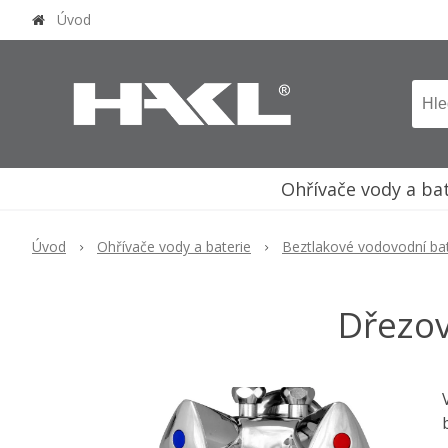
Úvod
Ohřívače vody a ba
Úvod
Ohřívače vody a baterie
Beztlakové vodovodní bat
Dřezov