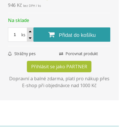
946 Kč
bez DPH / ks
Na sklade
ks
Přidat do košíku
Strážny pes
Porovnat produkt
Přihlásit se jako PARTNER
Dopravní a balné zdarma, platí pro nákup přes
E-shop při objednávce nad 1000 Kč