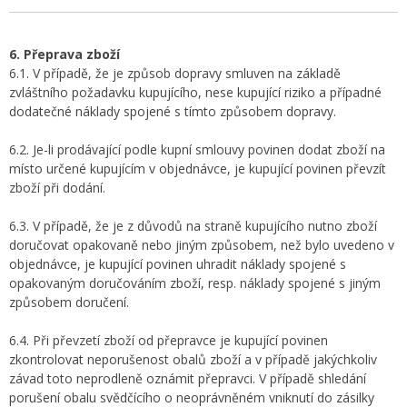
6. Přeprava zboží
6.1. V případě, že je způsob dopravy smluven na základě
zvláštního požadavku kupujícího, nese kupující riziko a případné
dodatečné náklady spojené s tímto způsobem dopravy.
6.2. Je-li prodávající podle kupní smlouvy povinen dodat zboží na
místo určené kupujícím v objednávce, je kupující povinen převzít
zboží při dodání.
6.3. V případě, že je z důvodů na straně kupujícího nutno zboží
doručovat opakovaně nebo jiným způsobem, než bylo uvedeno v
objednávce, je kupující povinen uhradit náklady spojené s
opakovaným doručováním zboží, resp. náklady spojené s jiným
způsobem doručení.
6.4. Při převzetí zboží od přepravce je kupující povinen
zkontrolovat neporušenost obalů zboží a v případě jakýchkoliv
závad toto neprodleně oznámit přepravci. V případě shledání
porušení obalu svědčícího o neoprávněném vniknutí do zásilky