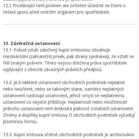
12.2 Prodávající není povinen ani ochoten účastnit se řízení o
řešení sporů před smírčím orgánem pro spotřebitele.
13. Závěrečná ustanovení
13.1. Pokud vztah založený kupní smlouvou obsahuje
mezinárodní (zahraniční) prvek, pak strany sjednávají, že vztah se
řídí českým právem. Tímto nejsou dotčena práva spotřebitele
vyplývající z obecně závazných právních předpisů.
13.2. Je-li některé ustanovení obchodních podmínek neplatné
nebo neúčinné, nebo se takovým stane, namísto neplatných
ustanovení nastoupí ustanovení, jehož smysl se neplatnému
ustanovení co nejvíce přibližuje. Neplatností nebo neúčinností
jednoho ustanovení není dotknutá platnost ostatních ustanovení.
Změny a doplňky kupní smlouvy či obchodních podmínek vyžadují
písemnou formu.
13.3. Kupní smlouva včetně obchodních podmínek je archivována