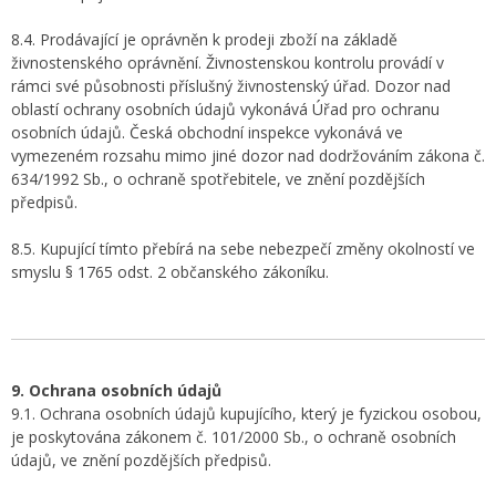
8.4. Prodávající je oprávněn k prodeji zboží na základě
živnostenského oprávnění. Živnostenskou kontrolu provádí v
rámci své působnosti příslušný živnostenský úřad. Dozor nad
oblastí ochrany osobních údajů vykonává Úřad pro ochranu
osobních údajů. Česká obchodní inspekce vykonává ve
vymezeném rozsahu mimo jiné dozor nad dodržováním zákona č.
634/1992 Sb., o ochraně spotřebitele, ve znění pozdějších
předpisů.
8.5. Kupující tímto přebírá na sebe nebezpečí změny okolností ve
smyslu § 1765 odst. 2 občanského zákoníku.
9. Ochrana osobních údajů
9.1. Ochrana osobních údajů kupujícího, který je fyzickou osobou,
je poskytována zákonem č. 101/2000 Sb., o ochraně osobních
údajů, ve znění pozdějších předpisů.