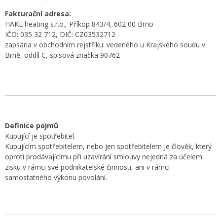
Fakturační adresa:
HAKL heating s.r.o., Příkop 843/4, 602 00 Brno
IČO: 035 32 712, DIČ: CZ03532712
zapsána v obchodním rejstříku: vedeného u Krajského soudu v
Brně, oddíl C, spisová značka 90762
Definice pojmů
Kupující je spotřebitel.
Kupujícím spotřebitelem, nebo jen spotřebitelem je člověk, který
oproti prodávajícímu při uzavírání smlouvy nejedná za účelem
zisku v rámci své podnikatelské činnosti, ani v rámci
samostatného výkonu povolání.