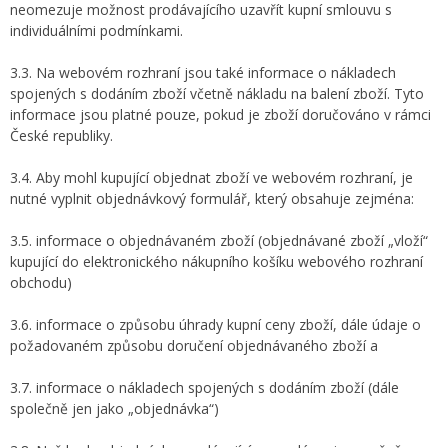
neomezuje možnost prodávajícího uzavřít kupní smlouvu s
individuálními podmínkami.
3.3. Na webovém rozhraní jsou také informace o nákladech
spojených s dodáním zboží včetně nákladu na balení zboží. Tyto
informace jsou platné pouze, pokud je zboží doručováno v rámci
České republiky.
3.4. Aby mohl kupující objednat zboží ve webovém rozhraní, je
nutné vyplnit objednávkový formulář, který obsahuje zejména:
3.5. informace o objednávaném zboží (objednávané zboží „vloží“
kupující do elektronického nákupního košíku webového rozhraní
obchodu)
3.6. informace o způsobu úhrady kupní ceny zboží, dále údaje o
požadovaném způsobu doručení objednávaného zboží a
3.7. informace o nákladech spojených s dodáním zboží (dále
společně jen jako „objednávka“)