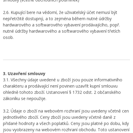
2.6. Kupující bere na vědomí, že uživatelský účet nemusí být
nepřetržitě dostupný, a to zejména během nutné údržby
hardwarového a softwarového vybavení prodávajícího, popř.
nutné údržby hardwarového a softwarového vybavení třetích
osob.
3. Uzavření smlouvy
3.1. Všechny údaje uvedené u zboží jsou pouze informativního
charakteru a prodávající není povinen uzavřít kupní smlouvu
ohledně tohoto zboží. Ustanovení § 1732 odst. 2 občanského
zákoníku se nepoužije.
3.2. Údaje o zboží na webovém rozhraní jsou uvedeny včetně cen
jednotlivého zboží. Ceny zboží jsou uvedeny včetně daně z
přidané hodnoty a všech poplatků. Ceny jsou platné po dobu, kdy
jsou vyobrazeny na webovém rozhraní obchodu. Toto ustanovení