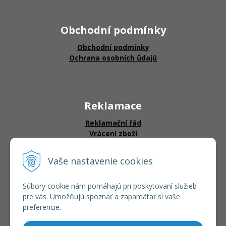
Obchodní podmínky
Obchodní podmínky
Ochrana osobních ůdajú
Reklamace
Reklamační řád
Vrácení zboží
Vaše nastavenie cookies
CERTIFIKÁTY
Súbory cookie nám pomáhajú pri poskytovaní služieb
pre vás. Umožňujú spoznať a zapamätať si vaše
preferencie.