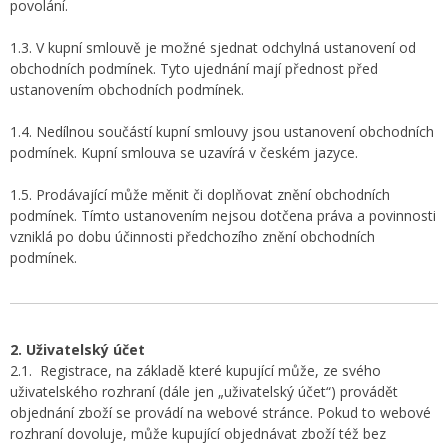
povolání.
1.3. V kupní smlouvě je možné sjednat odchylná ustanovení od
obchodních podmínek. Tyto ujednání mají přednost před
ustanovením obchodních podmínek.
1.4. Nedílnou součástí kupní smlouvy jsou ustanovení obchodních
podmínek. Kupní smlouva se uzavírá v českém jazyce.
1.5. Prodávající může měnit či doplňovat znění obchodních
podmínek. Tímto ustanovením nejsou dotčena práva a povinnosti
vzniklá po dobu účinnosti předchozího znění obchodních
podmínek.
2. Uživatelský účet
2.1. Registrace, na základě které kupující může, ze svého
uživatelského rozhraní (dále jen „uživatelský účet“) provádět
objednání zboží se provádí na webové stránce. Pokud to webové
rozhraní dovoluje, může kupující objednávat zboží též bez