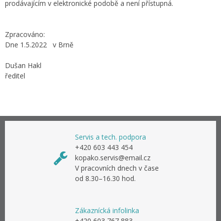
prodávajícím v elektronické podobě a není přístupná.
Zpracováno:
Dne 1.5.2022 v Brně
Dušan Hakl
ředitel
Servis a tech. podpora
+420 603 443 454
kopako.servis@email.cz
V pracovních dnech v čase
od 8.30–16.30 hod.
Zákaznícká infolinka
+420 603 767 883