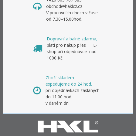
obchod@haklcz.cz
V pracovních dnech v čase
od 7.30–15.00hod.
Dopravní a balné zdarma,
platí pro nákup přes E-
shop při objednávce nad
1000 Kč.
Zboží skladem
expedujeme do 24 hod.
při objednávkach zaslaných
do 11.00 hod.
v daném dni