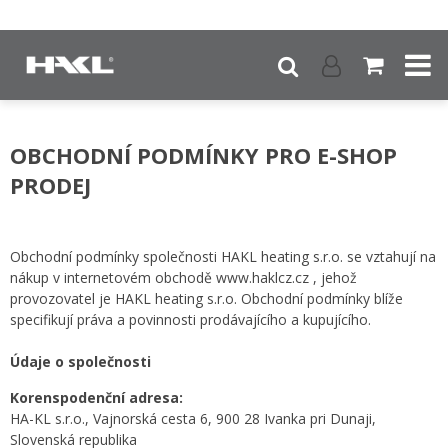
OBCHODNÍ PODMÍNKY PRO E-SHOP
PRODEJ
Obchodní podmínky společnosti HAKL heating s.r.o. se vztahují na
nákup v internetovém obchodě www.haklcz.cz , jehož
provozovatel je HAKL heating s.r.o. Obchodní podmínky blíže
specifikují práva a povinnosti prodávajícího a kupujícího.
Údaje o společnosti
Korenspodenční adresa:
HA-KL s.r.o., Vajnorská cesta 6, 900 28 Ivanka pri Dunaji,
Slovenská republika