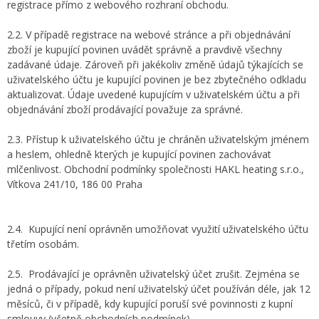
registrace přímo z webového rozhraní obchodu.
2.2. V případě registrace na webové stránce a při objednávání
zboží je kupující povinen uvádět správně a pravdivě všechny
zadávané údaje. Zároveň při jakékoliv změně údajů týkajících se
uživatelského účtu je kupující povinen je bez zbytečného odkladu
aktualizovat. Údaje uvedené kupujícím v uživatelském účtu a při
objednávání zboží prodávající považuje za správné.
2.3. Přístup k uživatelského účtu je chráněn uživatelským jménem
a heslem, ohledně kterých je kupující povinen zachovávat
mlčenlivost. Obchodní podmínky společnosti HAKL heating s.r.o.,
Vítkova 241/10, 186 00 Praha
2.4. Kupující není oprávněn umožňovat využití uživatelského účtu
třetím osobám.
2.5. Prodávající je oprávněn uživatelský účet zrušit. Zejména se
jedná o případy, pokud není uživatelský účet používán déle, jak 12
měsíců, či v případě, kdy kupující poruší své povinnosti z kupní
smlouvy (včetně obchodních podmínek)