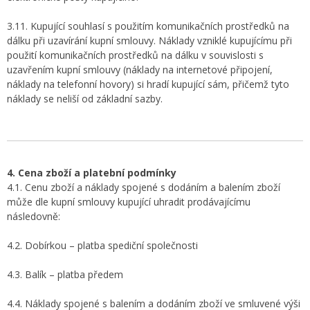
3.11. Kupující souhlasí s použitím komunikačních prostředků na
dálku při uzavírání kupní smlouvy. Náklady vzniklé kupujícímu při
použití komunikačních prostředků na dálku v souvislosti s
uzavřením kupní smlouvy (náklady na internetové připojení,
náklady na telefonní hovory) si hradí kupující sám, přičemž tyto
náklady se neliší od základní sazby.
4. Cena zboží a platební podmínky
4.1. Cenu zboží a náklady spojené s dodáním a balením zboží
může dle kupní smlouvy kupující uhradit prodávajícímu
následovně:
4.2. Dobírkou – platba spediční společnosti
4.3. Balík – platba předem
4.4. Náklady spojené s balením a dodáním zboží ve smluvené výši