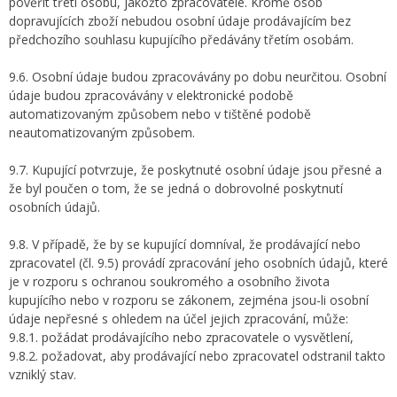
pověřit třetí osobu, jakožto zpracovatele. Kromě osob
dopravujících zboží nebudou osobní údaje prodávajícím bez
předchozího souhlasu kupujícího předávány třetím osobám.
9.6. Osobní údaje budou zpracovávány po dobu neurčitou. Osobní
údaje budou zpracovávány v elektronické podobě
automatizovaným způsobem nebo v tištěné podobě
neautomatizovaným způsobem.
9.7. Kupující potvrzuje, že poskytnuté osobní údaje jsou přesné a
že byl poučen o tom, že se jedná o dobrovolné poskytnutí
osobních údajů.
9.8. V případě, že by se kupující domníval, že prodávající nebo
zpracovatel (čl. 9.5) provádí zpracování jeho osobních údajů, které
je v rozporu s ochranou soukromého a osobního života
kupujícího nebo v rozporu se zákonem, zejména jsou-li osobní
údaje nepřesné s ohledem na účel jejich zpracování, může:
9.8.1. požádat prodávajícího nebo zpracovatele o vysvětlení,
9.8.2. požadovat, aby prodávající nebo zpracovatel odstranil takto
vzniklý stav.