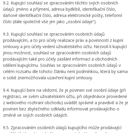
9.2. Kupující souhlasí se zpracováním těchto svých osobních
údajů: jméno a příjmení, adresa bydliště, identifikační číslo,
daňové identifikační číslo, adresa elektronické pošty, telefonní
číslo (dále společně vše jen jako „osobní údaje“).
9.3. Kupující souhlasí se zpracováním osobních údajů
prodávajícím, a to pro účely realizace práv a povinností z kupní
smlouvy a pro účely vedení uživatelského účtu. Nezvolí-li kupující
jinou možnost, souhlasí se zpracováním osobních údajů
prodávajícím také pro účely zasílání informací a obchodních
sdělení kupujícímu. Souhlas se zpracováním osobních údajů v
celém rozsahu dle tohoto článku není podmínkou, která by sama
o sobě znemožňovala uzavření kupní smlouvy.
9.4. Kupující bere na vědomí, že je povinen své osobní údaje (při
registraci, ve svém uživatelském účtu, při objednávce provedené
z webového rozhraní obchodu) uvádět správně a pravdivě a že je
povinen bez zbytečného odkladu informovat prodávajícího o
změně ve svých osobních údajích.
9.5. Zpracováním osobních údajů kupujícího může prodávající