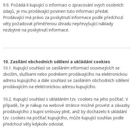
9.9. Požádá-li kupující o informaci o zpracování svých osobních
údajů, je mu prodávající povinen tuto informaci předat.
Prodávající má právo za poskytnutí informace podle předchozí
věty požadovat přiměřenou úhradu nepřevyšující náklady
nezbytné na poskytnutí informace.
10. Zasílání obchodních sdělení a ukládání cookies
10.1. Kupující souhlasí se zasíláním informací souvisejících se
zbožím, službami nebo podnikem prodávajícího na elektronickou
adresu kupujícího a dále souhlasí se zasíláním obchodních sdělení
prodávajícím na elektronickou adresu kupujícího.
10.2. Kupující souhlasí s ukládáním tzv. cookies na jeho počítač. V
případě, že je nákup na webové stránce možné provést a závazky
prodávajícího z kupní smlouvy plnit, aniž by docházelo k ukládání
tzv. cookies na počítač kupujícího, může kupující souhlas podle
předchozí věty kdykoliv odvolat.