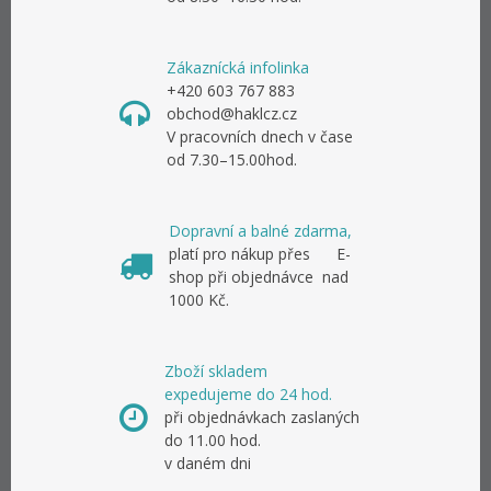
Zákaznícká infolinka
+420 603 767 883
obchod@haklcz.cz
V pracovních dnech v čase
od 7.30–15.00hod.
Dopravní a balné zdarma,
platí pro nákup přes E-
shop při objednávce nad
1000 Kč.
Zboží skladem
expedujeme do 24 hod.
při objednávkach zaslaných
do 11.00 hod.
v daném dni