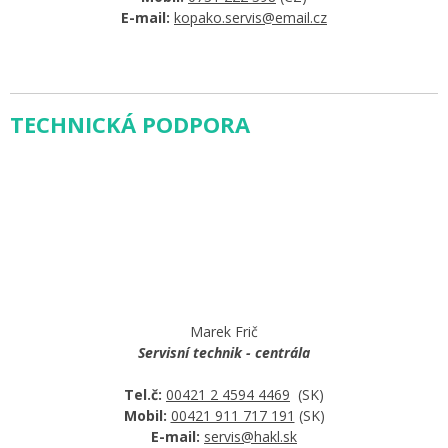
E-mail:
kopako.servis@email.cz
TECHNICKÁ PODPORA
Marek Frič
Servisní technik - centrála
Tel.č:
00421 2 4594 4469
(SK)
Mobil:
00421 911 717 191
(SK)
E-mail:
servis@hakl.sk