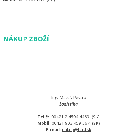
NÁKUP ZBOŽÍ
Ing. Matúš Pevala
Logistika
Tel.č:
00421 2 4594 4469
(SK)
Mobil:
00421 903 459 567
(SK)
E-mail:
nakup@hakl.sk