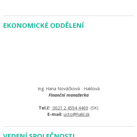
EKONOMICKÉ ODDĚLENÍ
Ing. Hana Nováčková - Haklová
Finanční manažerka
Tel.č:
0021 2 4594 4469
(SK)
E-mail:
ucto@hakl.sk
VEDENÍ SPOLEČNOSTI