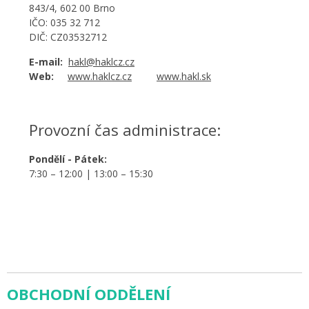
843/4, 602 00 Brno
IČO: 035 32 712
DIČ: CZ03532712
E-mail:
hakl@haklcz.cz
Web:
www.haklcz.cz
www.hakl.sk
Provozní čas administrace:
Pondělí - Pátek:
7:30 – 12:00 | 13:00 – 15:30
OBCHODNÍ ODDĚLENÍ