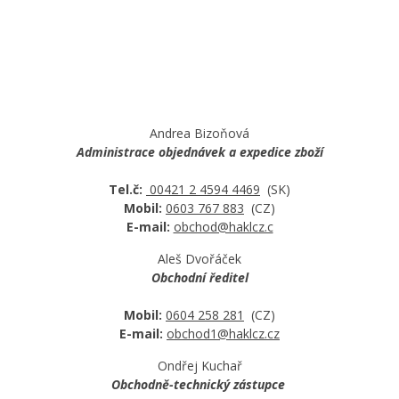
Andrea Bizoňová
Administrace objednávek a expedice zboží
Tel.č:
00421 2 4594 4469
(SK)
Mobil:
0603 767 883
(CZ)
E-mail:
obchod@haklcz.c
Aleš Dvořáček
Obchodní ředitel
Mobil:
0604 258 281
(CZ)
E-mail:
obchod1@haklcz.cz
Ondřej Kuchař
Obchodně-technický zástupce