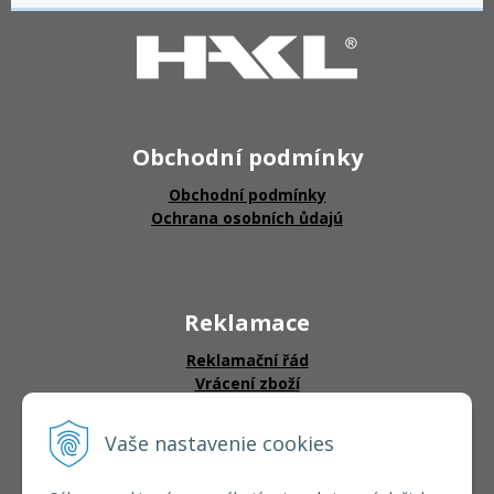
Obchodní podmínky
Obchodní podmínky
Ochrana osobních ůdajú
Reklamace
Reklamační řád
Vrácení zboží
Vaše nastavenie cookies
CERTIFIKÁTY