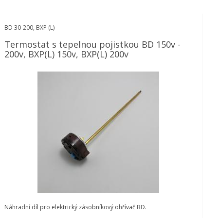
BD 30-200, BXP (L)
Termostat s tepelnou pojistkou BD 150v -
200v, BXP(L) 150v, BXP(L) 200v
Náhradní díl pro elektrický zásobníkový ohřívač BD.