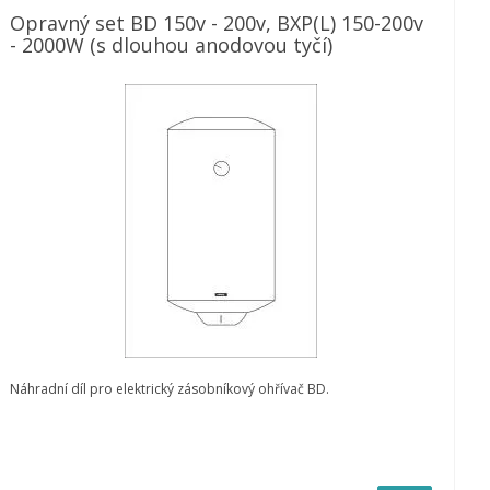
Opravný set BD 150v - 200v, BXP(L) 150-200v
- 2000W (s dlouhou anodovou tyčí)
Náhradní díl pro elektrický zásobníkový ohřívač BD.