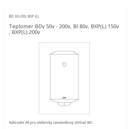
BD 30-200, BXP (L)
Teplomer BDv 50v - 200v, BI 80v, BXP(L) 150v
, BXP(L) 200v
Náhradní díl pro elektrický zásobníkový ohřívač BD.