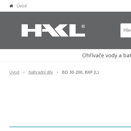
Úvod
Ohřívače vody a ba
Úvod
Náhradní díly
BD 30-200, BXP (L)