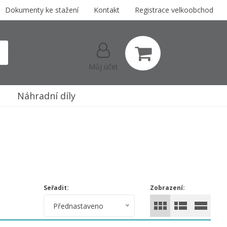
Dokumenty ke stažení
Kontakt
Registrace velkoobchod
Můj účet
Náhradní díly
Seřadit:
Zobrazení:
Přednastaveno