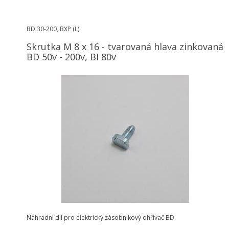
BD 30-200, BXP (L)
Skrutka M 8 x 16 - tvarovaná hlava zinkovaná
BD 50v - 200v, BI 80v
Náhradní díl pro elektrický zásobníkový ohřívač BD.