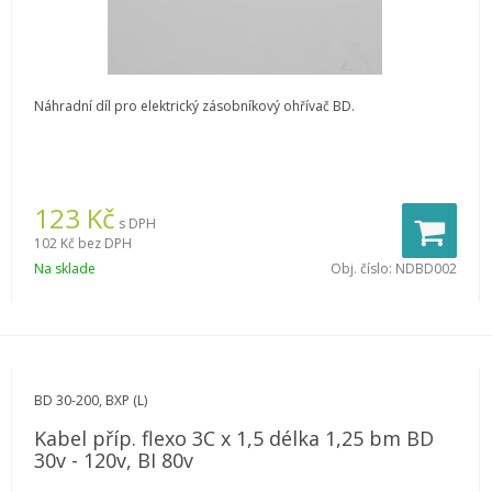
Náhradní díl pro elektrický zásobníkový ohřívač BD.
123
Kč
s DPH
102 Kč
bez DPH
Na sklade
Obj. číslo:
NDBD002
BD 30-200, BXP (L)
Kabel příp. flexo 3C x 1,5 délka 1,25 bm BD
30v - 120v, BI 80v