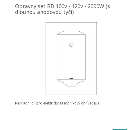
Opravný set BD 100v - 120v - 2000W (s
dlouhou anodovou tyčí)
Náhradní díl pro elektrický zásobníkový ohřívač BD.