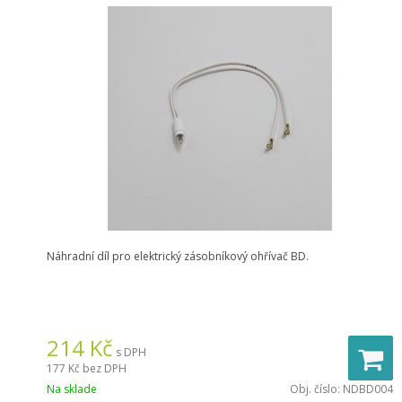
Náhradní díl pro elektrický zásobníkový ohřívač BD.
214
Kč
s DPH
177 Kč
bez DPH
Na sklade
Obj. číslo:
NDBD004