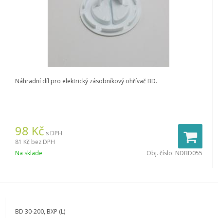
Náhradní díl pro elektrický zásobníkový ohřívač BD.
98
Kč
s DPH
81 Kč
bez DPH
Na sklade
Obj. číslo:
NDBD055
BD 30-200, BXP (L)