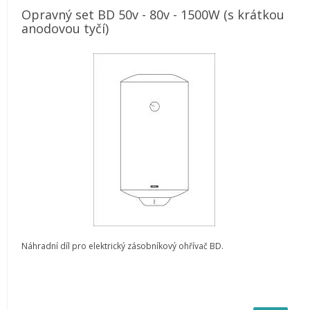
Opravný set BD 50v - 80v - 1500W (s krátkou
anodovou tyčí)
Náhradní díl pro elektrický zásobníkový ohřívač BD.