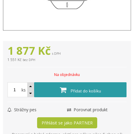
1 877
Kč
s DPH
1 551 Kč
bez DPH
Na objednávku
ks
Přidat do košíku
Strážny pes
Porovnat produkt
Přihlásit se jako PARTNER