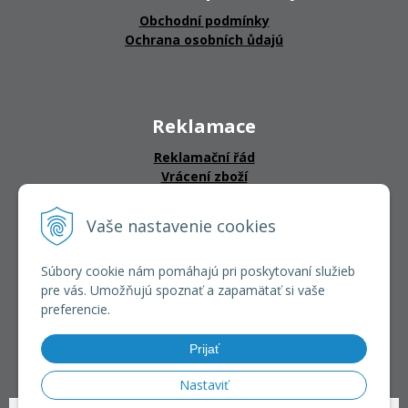
Obchodní podmínky
Ochrana osobních ůdajú
Reklamace
Reklamační řád
Vrácení zboží
Vaše nastavenie cookies
CERTIFIKÁTY
Súbory cookie nám pomáhajú pri poskytovaní služieb
pre vás. Umožňujú spoznať a zapamätať si vaše
preferencie.
Prijať
Nastaviť