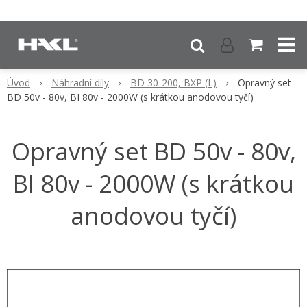
Úvod
Náhradní díly
BD 30-200, BXP (L)
Opravný set
BD 50v - 80v, BI 80v - 2000W (s krátkou anodovou tyčí)
Opravný set BD 50v - 80v,
BI 80v - 2000W (s krátkou
anodovou tyčí)