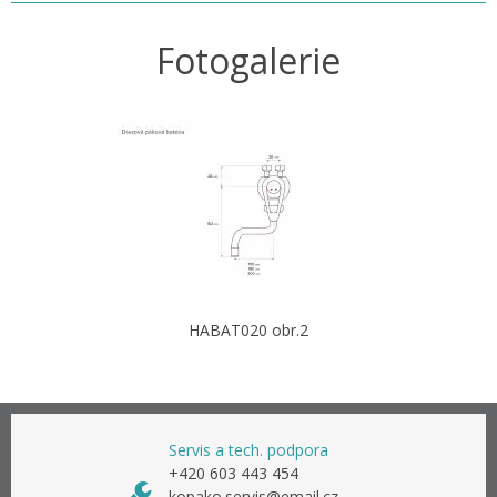
Fotogalerie
HABAT020 obr.2
Servis a tech. podpora
+420 603 443 454
kopako.servis@email.cz