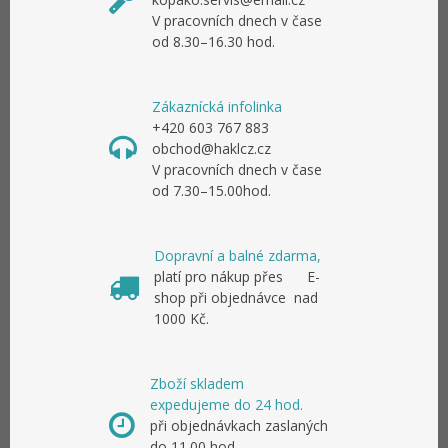
V pracovních dnech v čase
od 8.30–16.30 hod.
Zákaznícká infolinka
+420 603 767 883
obchod@haklcz.cz
V pracovních dnech v čase
od 7.30–15.00hod.
Dopravní a balné zdarma,
platí pro nákup přes E-
shop při objednávce nad
1000 Kč.
Zboží skladem
expedujeme do 24 hod.
při objednávkach zaslaných
do 11.00 hod.