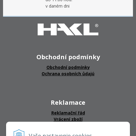
v daném dni
Obchodní podmínky
Obchodní podmínky
Ochrana osobních ůdajú
Reklamace
Reklamační řád
Vrácení zboží
Vaše nastavenie cookies