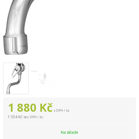
1 880
Kč
s DPH / ks
1 554 Kč
bez DPH / ks
Na sklade