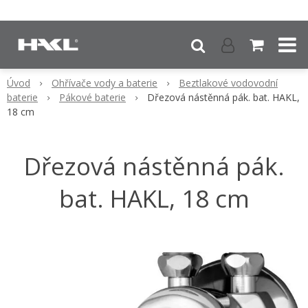
Úvod
Ohřívače vody a baterie
Beztlakové vodovodní
baterie
Pákové baterie
Dřezová nástěnná pák. bat. HAKL,
18 cm
Dřezová nástěnná pák.
bat. HAKL, 18 cm