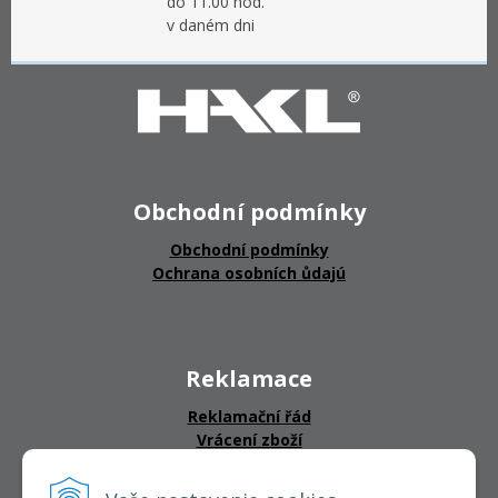
do 11.00 hod.
v daném dni
Obchodní podmínky
Obchodní podmínky
Ochrana osobních ůdajú
Reklamace
Reklamační řád
Vrácení zboží