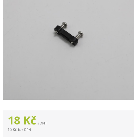
18
Kč
s DPH
15 Kč
bez DPH