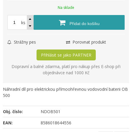
Na sklade
ks
Přidat do košíku
Strážny pes
Porovnat produkt
Přihlásit se jako PARTNER
Dopravní a balné zdarma, platí pro nákup přes E-shop při
objednávce nad 1000 Kč
Náhradní díl pro elektrickou přímoohřevnou vodovodní baterii OB
500
Obj. číslo:
NDOB501
EAN:
8586018644556