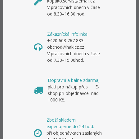
kopako.servis@email.cz
V pracovních dnech v čase
od 8.30–16.30 hod.
Zákaznícká infolinka
+420 603 767 883
obchod@haklcz.cz
V pracovních dnech v čase
od 7.30–15.00hod.
Dopravní a balné zdarma,
platí pro nákup přes E-
shop při objednávce nad
1000 Kč.
Zboží skladem
expedujeme do 24 hod.
při objednávkach zaslaných