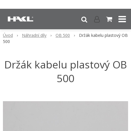
Úvod
Náhradní díly
OB 500
Držák kabelu plastový OB
500
Držák kabelu plastový OB
500