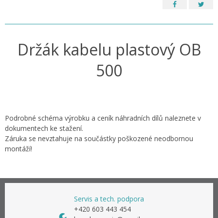
Držák kabelu plastový OB
500
Podrobné schéma výrobku a ceník náhradních dílů naleznete v
dokumentech ke stažení.
Záruka se nevztahuje na součástky poškozené neodbornou
montáží!
Servis a tech. podpora
+420 603 443 454