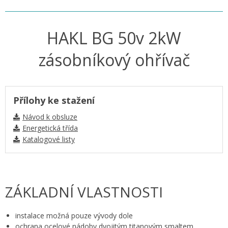
HAKL BG 50v 2kW
zásobníkový ohřívač
Přílohy ke stažení
Návod k obsluze
Energetická třída
Katalogové listy
ZÁKLADNÍ VLASTNOSTI
instalace možná pouze vývody dole
ochrana ocelové nádoby dvojitým titanovým smaltem