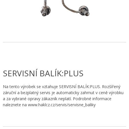
SERVISNÍ BALÍK:PLUS
Na tento výrobek se vztahuje SERVISNÍ BALÍK:PLUS. Rozšířený
záruční a bezplatný servis je automaticky zahrnut v ceně výrobku
a za vybrané opravy zákazník neplatí. Podrobné informace
naleznete na www.haklcz.cz/servis/servisne_baliky