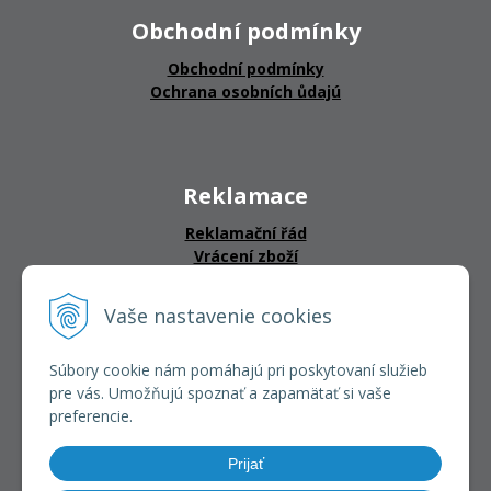
Obchodní podmínky
Obchodní podmínky
Ochrana osobních ůdajú
Reklamace
Reklamační řád
Vrácení zboží
Vaše nastavenie cookies
CERTIFIKÁTY
Súbory cookie nám pomáhajú pri poskytovaní služieb
pre vás. Umožňujú spoznať a zapamätať si vaše
preferencie.
Prijať