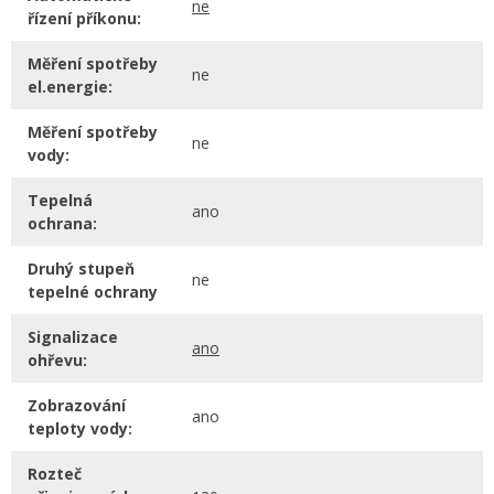
ne
řízení příkonu:
Měření spotřeby
ne
el.energie:
Měření spotřeby
ne
vody:
Tepelná
ano
ochrana:
Druhý stupeň
ne
tepelné ochrany
Signalizace
ano
ohřevu:
Zobrazování
ano
teploty vody:
Rozteč