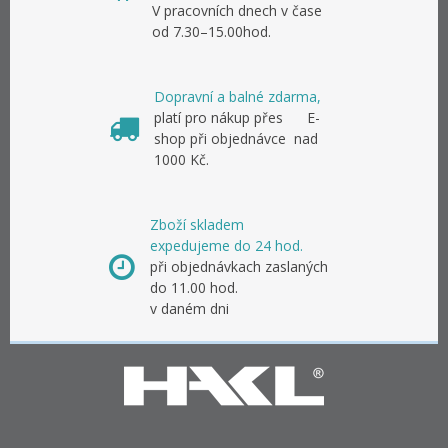
V pracovních dnech v čase
od 7.30–15.00hod.
Dopravní a balné zdarma,
platí pro nákup přes E-
shop při objednávce nad
1000 Kč.
Zboží skladem
expedujeme do 24 hod.
při objednávkach zaslaných
do 11.00 hod.
v daném dni