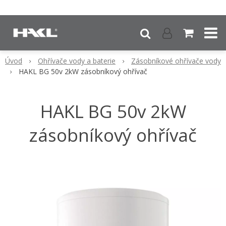
Úvod
Ohřívače vody a baterie
Zásobníkové ohřívače vody
HAKL BG 50v 2kW zásobníkový ohřívač
HAKL BG 50v 2kW
zásobníkový ohřívač