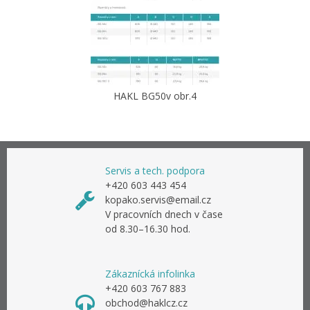
HAKL BG50v obr.4
Servis a tech. podpora
+420 603 443 454
kopako.servis@email.cz
V pracovních dnech v čase
od 8.30–16.30 hod.
Zákaznícká infolinka
+420 603 767 883
obchod@haklcz.cz