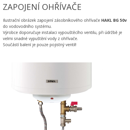
ZAPOJENÍ OHŘÍVAČE
Ilustrační obrázek zapojení zásobníkového ohřívače
HAKL BG 50v
do vodovodního systému.
Výrobce doporučuje instalaci vypouštěcího ventilu, při údržbě je
velmi snadné vypuštění vody z ohřívače.
Součástí balení je pouze pojistný ventil!