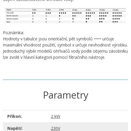
Poznámka:
Hodnoty v tabulce jsou orientační, pět symbolů ••••• určuje
maximální vhodnost použití, symbol x určuje nevhodnost výrobku.
Jednoduchý výběr modelů ohřívačů vody podle objemu zásobníku
lze zvolit v hlavní kategorii pomocí filtračního nástroje.
Parametry
Příkon:
2 kW
Napětí:
230V