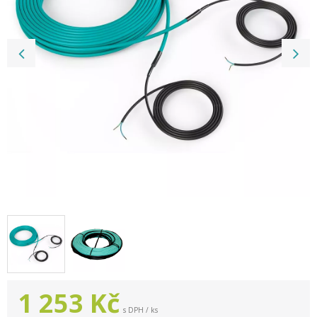
1 253
Kč
s DPH / ks