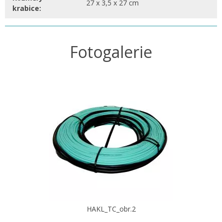
27 x 3,5 x 27 cm
krabice:
Fotogalerie
HAKL_TC_obr.2