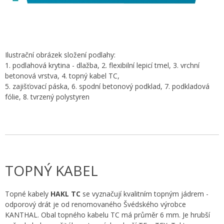
Ilustrační obrázek složení podlahy:
1. podlahová krytina - dlažba, 2. flexibilní lepicí tmel, 3. vrchní
betonová vrstva, 4. topný kabel TC,
5. zajišťovací páska, 6. spodní betonový podklad, 7. podkladová
fólie, 8. tvrzený polystyren
TOPNÝ KABEL
Topné kabely
HAKL TC
se vyznačují kvalitním topným jádrem -
odporový drát je od renomovaného Švédského výrobce
KANTHAL. Obal topného kabelu TC má průměr 6 mm. Je hrubší