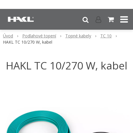
Úvod
Podlahové topení
Topné kabely
TC 10
HAKL TC 10/270 W, kabel
HAKL TC 10/270 W, kabel