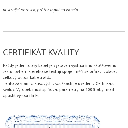
Ilustrační obrázek, průřez topného kabelu.
CERTIFIKÁT KVALITY
Každý jeden topný kabel je vystaven výstupnímu zátěžovému
testu, během kterého se testují spoje, měří se průraz izolace,
celkový odpor kabelu atd...
Tento záznam o kusových zkouškách je uveden v Certifikatu
kvality. Výrobek musí splňovat parametry na 100% aby mohl
opustit výrobní linku.