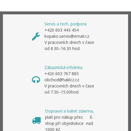
Servis a tech. podpora
+420 603 443 454
kopako.servis@email.cz
V pracovních dnech v čase
od 8.30–16.30 hod.
Zákaznícká infolinka
+420 603 767 883
obchod@haklcz.cz
V pracovních dnech v čase
od 7.30–15.00hod.
Dopravní a balné zdarma,
platí pro nákup přes E-
shop při objednávce nad
1000 Kč.