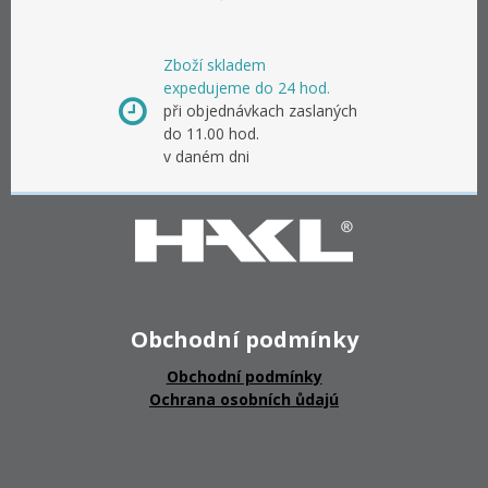
Zboží skladem
expedujeme do 24 hod.
při objednávkach zaslaných
do 11.00 hod.
v daném dni
Obchodní podmínky
Obchodní podmínky
Ochrana osobních ůdajú