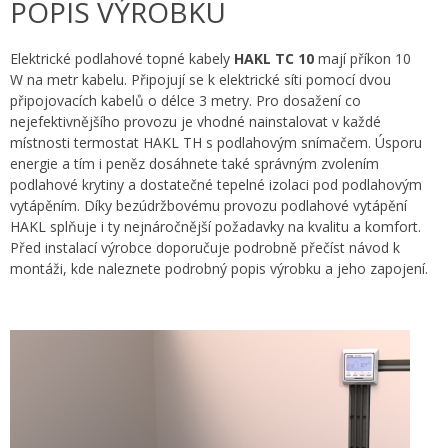
POPIS VÝROBKU
Elektrické podlahové topné kabely
HAKL TC 10
mají příkon 10
W na metr kabelu. Připojují se k elektrické síti pomocí dvou
připojovacích kabelů o délce 3 metry. Pro dosažení co
nejefektivnějšího provozu je vhodné nainstalovat v každé
místnosti termostat HAKL TH s podlahovým snímačem. Úsporu
energie a tím i peněz dosáhnete také správným zvolením
podlahové krytiny a dostatečné tepelné izolaci pod podlahovým
vytápěním. Díky bezúdržbovému provozu podlahové vytápění
HAKL splňuje i ty nejnáročnější požadavky na kvalitu a komfort.
Před instalací výrobce doporučuje podrobně přečíst návod k
montáži, kde naleznete podrobný popis výrobku a jeho zapojení.