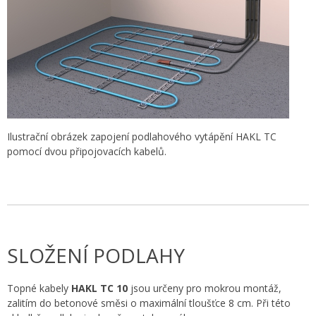
Ilustrační obrázek zapojení podlahového vytápění HAKL TC
pomocí dvou připojovacích kabelů.
SLOŽENÍ PODLAHY
Topné kabely
HAKL TC 10
jsou určeny pro mokrou montáž,
zalitím do betonové směsi o maximální tloušťce 8 cm. Při této