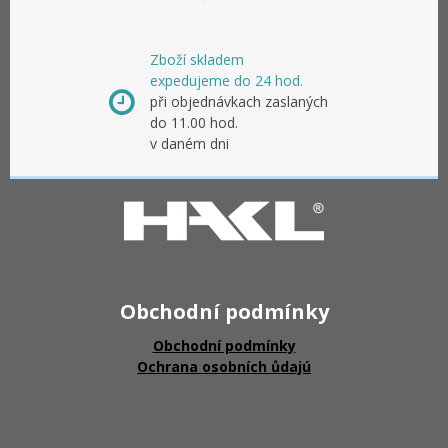
Zboží skladem
expedujeme do 24 hod.
při objednávkach zaslaných
do 11.00 hod.
v daném dni
Obchodní podmínky
Obchodní podmínky
Ochrana osobních ůdajú