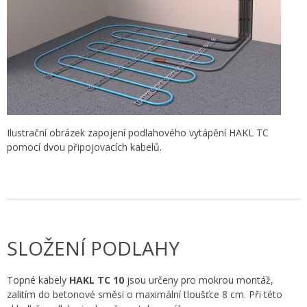
Ilustrační obrázek zapojení podlahového vytápění HAKL TC
pomocí dvou připojovacích kabelů.
SLOŽENÍ PODLAHY
Topné kabely
HAKL TC 10
jsou určeny pro mokrou montáž,
zalitím do betonové směsi o maximální tloušťce 8 cm. Při této