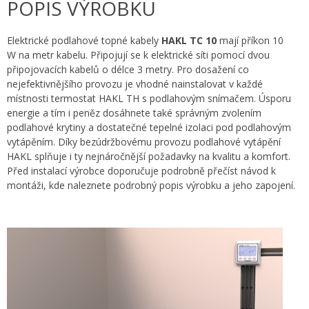
POPIS VÝROBKU
Elektrické podlahové topné kabely
HAKL TC 10
mají příkon 10
W na metr kabelu. Připojují se k elektrické síti pomocí dvou
připojovacích kabelů o délce 3 metry. Pro dosažení co
nejefektivnějšího provozu je vhodné nainstalovat v každé
místnosti termostat HAKL TH s podlahovým snímačem. Úsporu
energie a tím i peněz dosáhnete také správným zvolením
podlahové krytiny a dostatečné tepelné izolaci pod podlahovým
vytápěním. Díky bezúdržbovému provozu podlahové vytápění
HAKL splňuje i ty nejnáročnější požadavky na kvalitu a komfort.
Před instalací výrobce doporučuje podrobně přečíst návod k
montáži, kde naleznete podrobný popis výrobku a jeho zapojení.