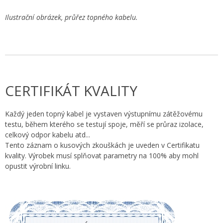
Ilustrační obrázek, průřez topného kabelu.
CERTIFIKÁT KVALITY
Každý jeden topný kabel je vystaven výstupnímu zátěžovému
testu, během kterého se testují spoje, měří se průraz izolace,
celkový odpor kabelu atd...
Tento záznam o kusových zkouškách je uveden v Certifikatu
kvality. Výrobek musí splňovat parametry na 100% aby mohl
opustit výrobní linku.