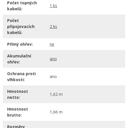
Počet topných
1 ks
kabelů:
Počet
připojovacích
2 ks
kabelů:
Přímý ohřev:
ne
Akumulační
ano
ohřev:
Ochrana proti
ano
vlhkosti:
Hmotnost
1,62 m
netto:
Hmotnost
1,66 m
brutto:
Rozměry