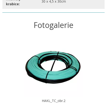
30 x 4,5 x 30cm
krabice:
Fotogalerie
HAKL_TC_obr.2