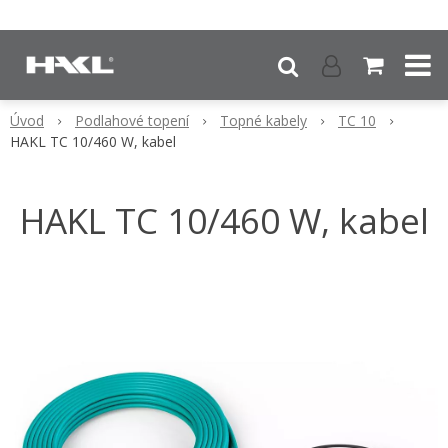
Úvod
Podlahové topení
Topné kabely
TC 10
HAKL TC 10/460 W, kabel
HAKL TC 10/460 W, kabel