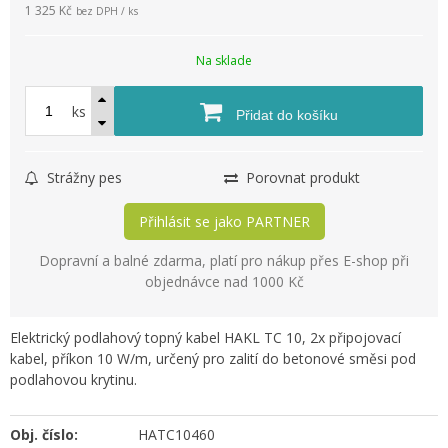
1 325 Kč
bez DPH / ks
Na sklade
ks
Přidat do košíku
Strážny pes
Porovnat produkt
Přihlásit se jako PARTNER
Dopravní a balné zdarma, platí pro nákup přes E-shop při
objednávce nad 1000 Kč
Elektrický podlahový topný kabel HAKL TC 10, 2x připojovací
kabel, příkon 10 W/m, určený pro zalití do betonové směsi pod
podlahovou krytinu.
Obj. číslo:
HATC10460