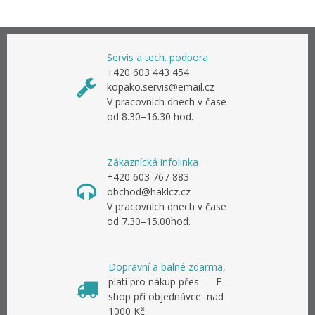
Servis a tech. podpora
+420 603 443 454
kopako.servis@email.cz
V pracovních dnech v čase
od 8.30–16.30 hod.
Zákaznícká infolinka
+420 603 767 883
obchod@haklcz.cz
V pracovních dnech v čase
od 7.30–15.00hod.
Dopravní a balné zdarma,
platí pro nákup přes E-
shop při objednávce nad
1000 Kč.