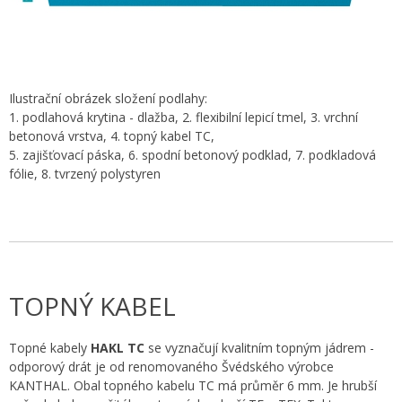
Ilustrační obrázek složení podlahy:
1. podlahová krytina - dlažba, 2. flexibilní lepicí tmel, 3. vrchní
betonová vrstva, 4. topný kabel TC,
5. zajišťovací páska, 6. spodní betonový podklad, 7. podkladová
fólie, 8. tvrzený polystyren
TOPNÝ KABEL
Topné kabely
HAKL TC
se vyznačují kvalitním topným jádrem -
odporový drát je od renomovaného Švédského výrobce
KANTHAL. Obal topného kabelu TC má průměr 6 mm. Je hrubší