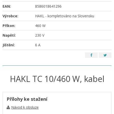
EAN:
8586018641296
Výrobce:
HAKL - kompletováno na Slovensku
Příkon:
460 W
Napětí:
230 V
Jištění:
6 A
HAKL TC 10/460 W, kabel
Přílohy ke stažení
Návod k obsluze