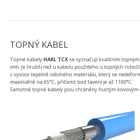
TOPNÝ KABEL
Topné kabely
HAKL TCX
se vyznačují kvalitním topný
mm. Je hrubší než u kabelu použitého u topných rohož
z vysoce tepelně odolného materiálu, který se nedeform
maximálně na 65°C, přičemž bod tavení je až 1100°C.
Samotné topné kabely jsou chráněny hustým kovovým o