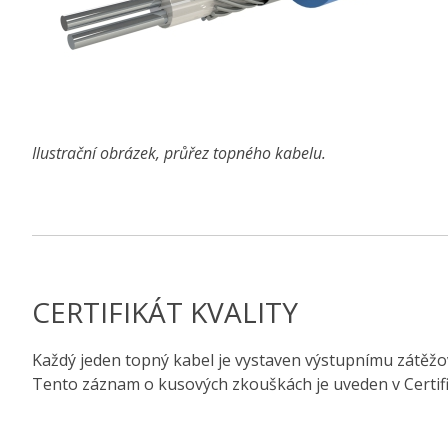
Ilustrační obrázek, průřez topného kabelu.
CERTIFIKÁT KVALITY
Každý jeden topný kabel je vystaven výstupnímu zátěžové
Tento záznam o kusových zkouškách je uveden v Certifi