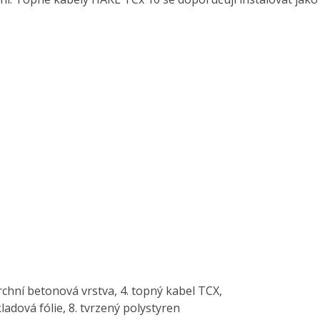
. vrchní betonová vrstva, 4. topný kabel TCX,
kladová fólie, 8. tvrzený polystyren