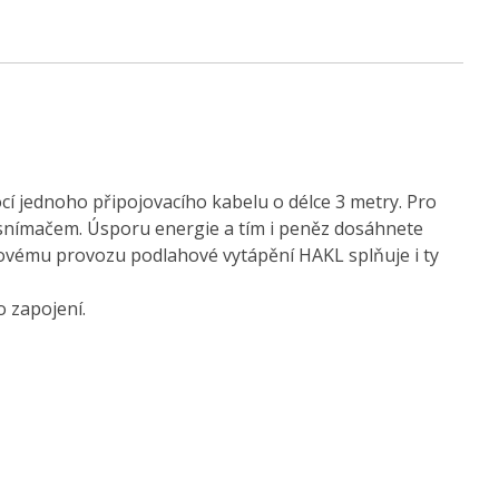
ocí jednoho připojovacího kabelu o délce 3 metry. Pro
 snímačem. Úsporu energie a tím i peněz dosáhnete
ovému provozu podlahové vytápění HAKL splňuje i ty
 zapojení.