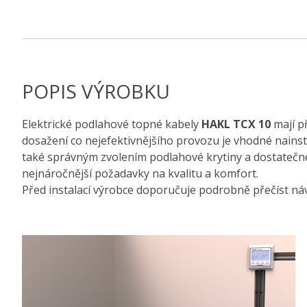
POPIS VÝROBKU
Elektrické podlahové topné kabely
HAKL TCX 10
mají př
dosažení co nejefektivnějšího provozu je vhodné nain
také správným zvolením podlahové krytiny a dostatečn
nejnáročnější požadavky na kvalitu a komfort.
Před instalací výrobce doporučuje podrobně přečíst ná