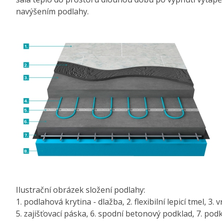
navýšením podlahy.
Ilustrační obrázek složení podlahy:
1. podlahová krytina - dlažba, 2. flexibilní lepicí tmel, 3
5. zajišťovací páska, 6. spodní betonový podklad, 7. pod