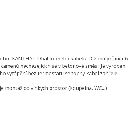
ýrobce KANTHAL. Obal topného kabelu TCX má průměr 6
kamenů nacházejících se v betonové směsi. Je vyroben
ého vytápění bez termostatu se topný kabel zahřeje
je montáž do vlhkých prostor (koupelna, WC…)