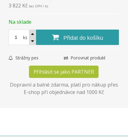
3 822 Kč
bez DPH / ks
Na sklade
ks
Přidat do košíku
Strážny pes
Porovnat produkt
Přihlásit se jako PARTNER
Dopravní a balné zdarma, platí pro nákup přes
E-shop při objednávce nad 1000 Kč