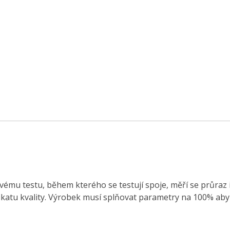
mu testu, během kterého se testují spoje, měří se průraz iz
katu kvality. Výrobek musí splňovat parametry na 100% aby 