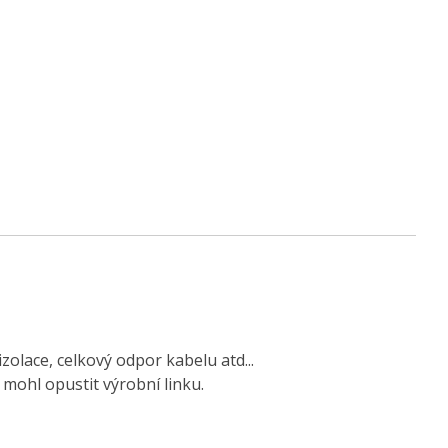
olace, celkový odpor kabelu atd...
mohl opustit výrobní linku.