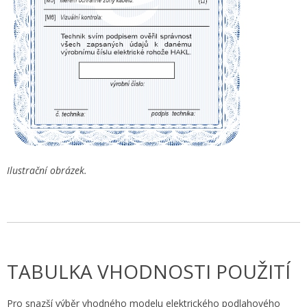
Ilustrační obrázek.
TABULKA VHODNOSTI POUŽITÍ
Pro snazší výběr vhodného modelu elektrického podlahového