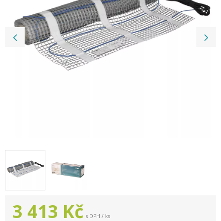
3 413
Kč
s DPH / ks