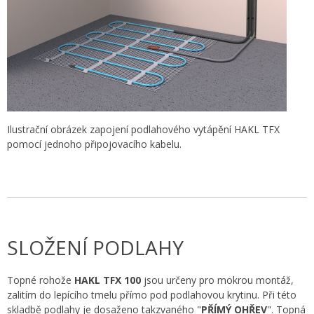
Ilustrační obrázek zapojení podlahového vytápění HAKL TFX
pomocí jednoho připojovacího kabelu.
SLOŽENÍ PODLAHY
Topné rohože
HAKL TFX 100
jsou určeny pro mokrou montáž,
zalitím do lepícího tmelu přímo pod podlahovou krytinu. Při této
skladbě podlahy je dosaženo takzvaného "
PŘÍMÝ OHŘEV
". Topná