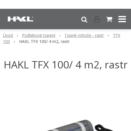
Úvod
Podlahové topení
Topné rohože - rastr
TFX
100
HAKL TFX 100/ 4 m2, rastr
HAKL TFX 100/ 4 m2, rastr