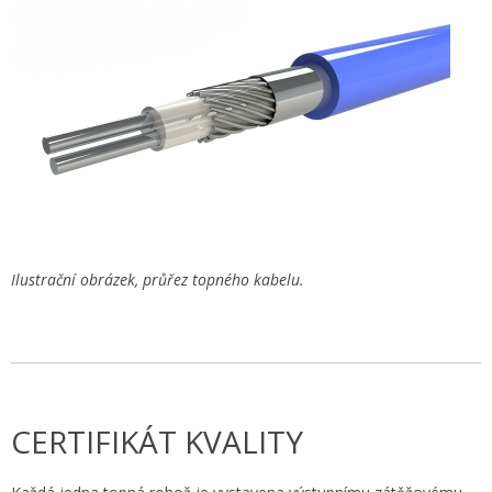
Ilustrační obrázek, průřez topného kabelu.
CERTIFIKÁT KVALITY