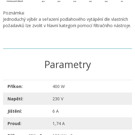
Poznámka:
Jednoduchý výběr a seřazení podlahového vytápění dle vlastních
požadavků lze zvolit v hlavní kategorii pomocí filtračního nástroje.
Parametry
Příkon:
400 W
Napětí:
230 V
Jištění:
6 A
Proud:
1,74 A