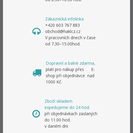
Zákaznícká infolinka
+420 603 767 883
obchod@haklcz.cz
V pracovních dnech v čase
od 7.30–15.00hod.
Dopravní a balné zdarma,
platí pro nákup přes E-
shop při objednávce nad
1000 Kč.
Zboží skladem
expedujeme do 24 hod.
při objednávkach zaslaných
do 11.00 hod.
v daném dni