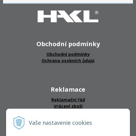
Obchodní podmínky
Obchodní podmínky
Ochrana osobních ůdajú
Reklamace
Reklamační řád
Vrácení zboží
Vaše nastavenie cookies
CERTIFIKÁTY