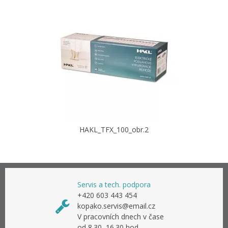
HAKL_TFX_100_obr.2
Servis a tech. podpora
+420 603 443 454
kopako.servis@email.cz
V pracovních dnech v čase
od 8.30–16.30 hod.