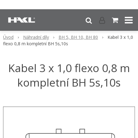
Úvod
Náhradní díly
BH 5, BH 10, BH 80
Kabel 3 x 1,0
flexo 0,8 m kompletní BH 5s,10s
Kabel 3 x 1,0 flexo 0,8 m
kompletní BH 5s,10s