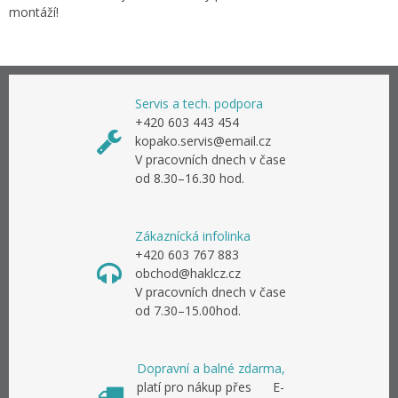
montáží!
Servis a tech. podpora
+420 603 443 454
kopako.servis@email.cz
V pracovních dnech v čase
od 8.30–16.30 hod.
Zákaznícká infolinka
+420 603 767 883
obchod@haklcz.cz
V pracovních dnech v čase
od 7.30–15.00hod.
Dopravní a balné zdarma,
platí pro nákup přes E-