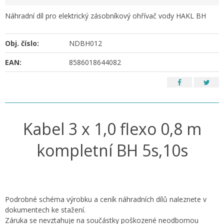
Náhradní díl pro elektrický zásobníkový ohřívač vody HAKL BH
Obj. číslo:
NDBH012
EAN:
8586018644082
Kabel 3 x 1,0 flexo 0,8 m
kompletní BH 5s,10s
Podrobné schéma výrobku a ceník náhradních dílů naleznete v
dokumentech ke stažení.
Záruka se nevztahuje na součástky poškozené neodbornou