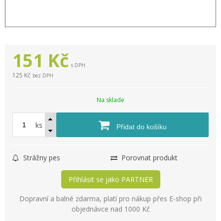
151
Kč
s DPH
125 Kč
bez DPH
Na sklade
ks
Přidat do košíku
Strážny pes
Porovnat produkt
Přihlásit se jako PARTNER
Dopravní a balné zdarma, platí pro nákup přes E-shop při
objednávce nad 1000 Kč