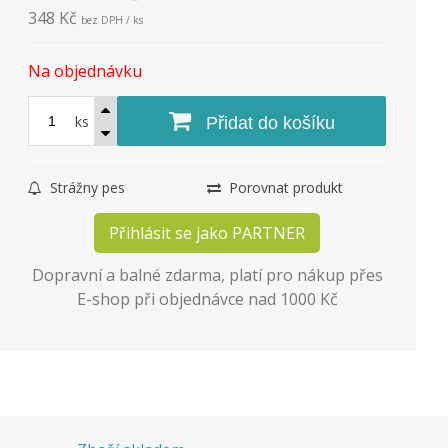
348 Kč
bez DPH / ks
Na objednávku
ks
Přidat do košíku
Strážny pes
Porovnat produkt
Přihlásit se jako PARTNER
Dopravní a balné zdarma, platí pro nákup přes
E-shop při objednávce nad 1000 Kč