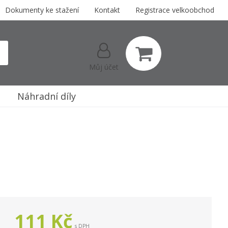
Dokumenty ke stažení
Kontakt
Registrace velkoobchod
Můj účet
Náhradní díly
111
Kč
s DPH