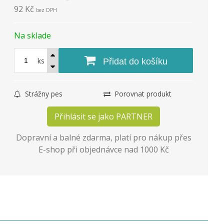
92 Kč
bez DPH
Na sklade
ks
Přidat do košíku
Strážny pes
Porovnat produkt
Přihlásit se jako PARTNER
Dopravní a balné zdarma, platí pro nákup přes
E-shop při objednávce nad 1000 Kč