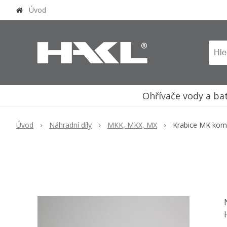
Úvod
Ohřívače vody a ba
Úvod
Náhradní díly
MKK, MKX, MX
Krabice MK kom