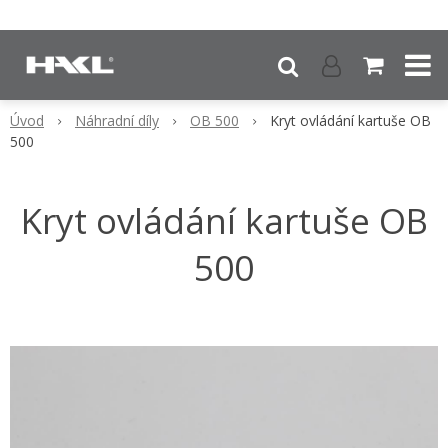
Úvod
Náhradní díly
OB 500
Kryt ovládání kartuše OB
500
Kryt ovládání kartuše OB
500