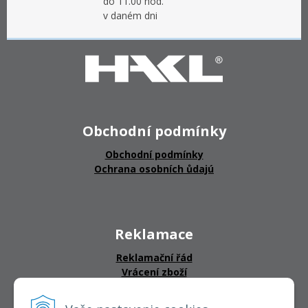
do 11.00 hod.
v daném dni
Obchodní podmínky
Obchodní podmínky
Ochrana osobních ůdajú
Reklamace
Reklamační řád
Vrácení zboží