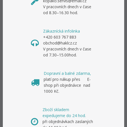
kopako.servis@email.cz
V pracovních dnech v čase
od 8.30–16.30 hod.
Zákaznícká infolinka
+420 603 767 883
obchod@haklcz.cz
V pracovních dnech v čase
od 7.30–15.00hod.
Dopravní a balné zdarma,
platí pro nákup přes E-
shop při objednávce nad
1000 Kč.
Zboží skladem
expedujeme do 24 hod.
při objednávkach zaslaných