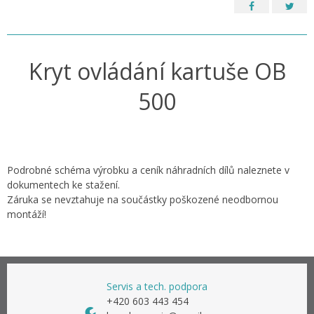
Kryt ovládání kartuše OB
500
Podrobné schéma výrobku a ceník náhradních dílů naleznete v
dokumentech ke stažení.
Záruka se nevztahuje na součástky poškozené neodbornou
montáží!
Servis a tech. podpora
+420 603 443 454