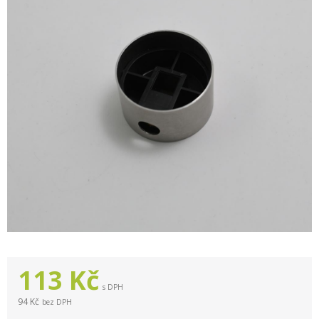
113
Kč
s DPH
94 Kč
bez DPH