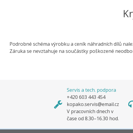
Kr
Podrobné schéma výrobku a ceník náhradních dílů nale
Záruka se nevztahuje na součástky poškozené neodbo
Servis a tech. podpora
+420 603 443 454
kopako.servis@email.cz
V pracovních dnech v
čase od 8.30–16.30 hod.