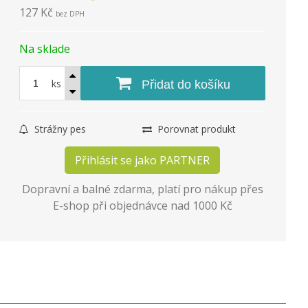
127 Kč
bez DPH
Na sklade
ks
Přidat do košíku
Strážny pes
Porovnat produkt
Přihlásit se jako PARTNER
Dopravní a balné zdarma, platí pro nákup přes
E-shop při objednávce nad 1000 Kč