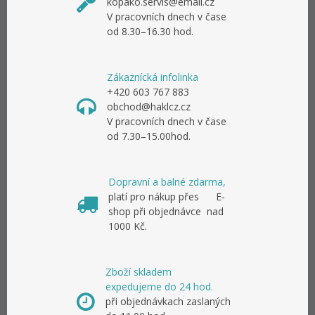
kopako.servis@email.cz
V pracovních dnech v čase
od 8.30–16.30 hod.
Zákaznícká infolinka
+420 603 767 883
obchod@haklcz.cz
V pracovních dnech v čase
od 7.30–15.00hod.
Dopravní a balné zdarma,
platí pro nákup přes E-
shop při objednávce nad
1000 Kč.
Zboží skladem
expedujeme do 24 hod.
při objednávkach zaslaných