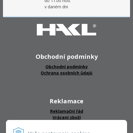
do 11.00 hod.
v daném dni
Obchodní podmínky
Obchodní podmínky
Ochrana osobních ůdajú
Reklamace
Reklamační řád
Vrácení zboží