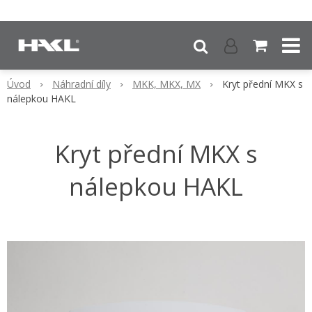
Úvod
Náhradní díly
MKK, MKX, MX
Kryt přední MKX s
nálepkou HAKL
Kryt přední MKX s
nálepkou HAKL