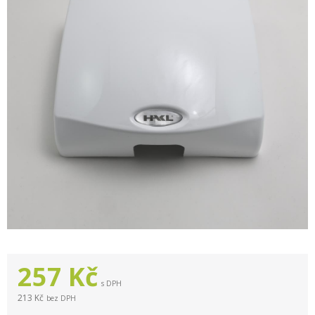
257
Kč
s DPH
213 Kč
bez DPH