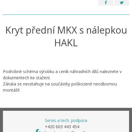
Kryt přední MKX s nálepkou
HAKL
Podrobné schéma výrobku a ceník náhradních dílů naleznete v
dokumentech ke stažení.
Záruka se nevztahuje na součástky poškozené neodbornou
montáží!
Servis a tech. podpora
+420 603 443 454