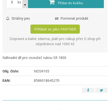
ks
Přidat do košíku
Strážny pes
Porovnat produkt
Přihlásit se jako PARTNER
Dopravní a balné zdarma, platí pro nákup přes E-shop při
objednávce nad 1000 Kč
Náhradní díl pro osoušeč rukou SR 1800
Obj. číslo:
NDSR105
EAN:
8586018645270