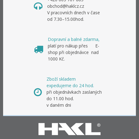
obchod@haklcz.cz
V pracovních dnech v čase
od 7.30–15.00hod.
Dopravní a balné zdarma,
platí pro nákup přes E-
shop při objednávce nad
1000 Kč.
Zboží skladem
expedujeme do 24 hod.
při objednávkach zaslaných
do 11.00 hod.
v daném dni