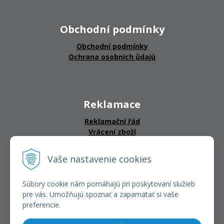
Obchodní podmínky
Obchodní podmínky
Ochrana osobních ůdajú
Reklamace
Reklamační řád
Vrácení zboží
Vaše nastavenie cookies
CERTIFIKÁTY
Súbory cookie nám pomáhajú pri poskytovaní služieb
pre vás. Umožňujú spoznať a zapamätať si vaše
preferencie.