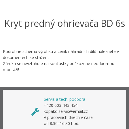
Kryt predný ohrievača BD 6s
Podrobné schéma výrobku a ceník náhradních dílů naleznete v
dokumentech ke stažení.
Záruka se nevztahuje na součástky poškozené neodbornou
montáží!
Servis a tech. podpora
+420 603 443 454
kopako.servis@email.cz
V pracovních dnech v čase
od 8.30–16.30 hod.