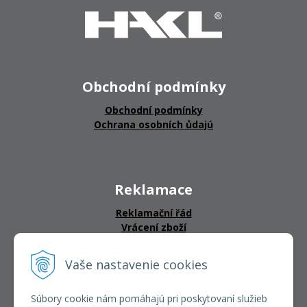
Obchodní podmínky
Obchodní podmínky
Ochrana osobních ůdajú
Reklamace
Reklamační řád
Vrácení zboží
Vaše nastavenie cookies
CERTIFIKÁTY
Súbory cookie nám pomáhajú pri poskytovaní služieb