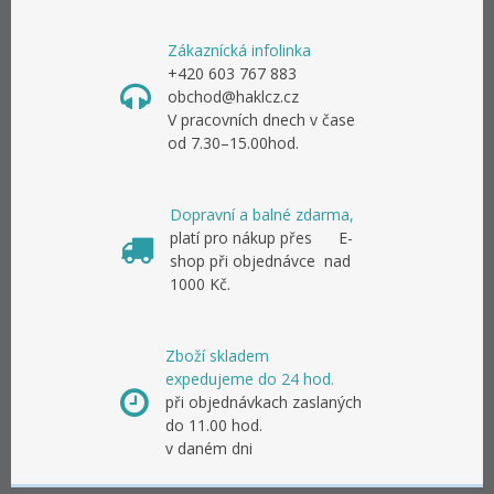
Zákaznícká infolinka
+420 603 767 883
obchod@haklcz.cz
V pracovních dnech v čase
od 7.30–15.00hod.
Dopravní a balné zdarma,
platí pro nákup přes E-
shop při objednávce nad
1000 Kč.
Zboží skladem
expedujeme do 24 hod.
při objednávkach zaslaných
do 11.00 hod.
v daném dni