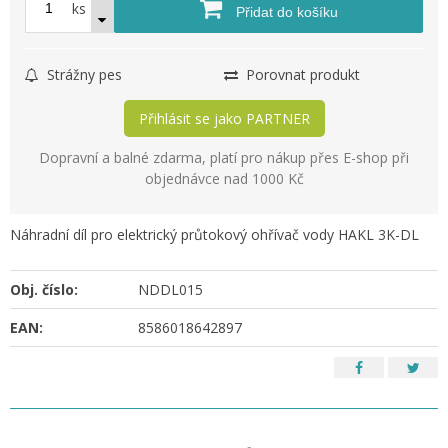
ks
Přidat do košíku
Strážny pes
Porovnat produkt
Přihlásit se jako PARTNER
Dopravní a balné zdarma, platí pro nákup přes E-shop při
objednávce nad 1000 Kč
Náhradní díl pro elektrický průtokový ohřívač vody HAKL 3K-DL
Obj. číslo:
NDDL015
EAN:
8586018642897