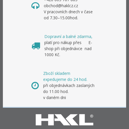
obchod@haklcz.cz
V pracovních dnech v čase
od 7.30–15.00hod.
Dopravní a balné zdarma,
platí pro nákup přes E-
shop při objednávce nad
1000 Kč.
Zboží skladem
expedujeme do 24 hod.
při objednávkach zaslaných
do 11.00 hod.
v daném dni