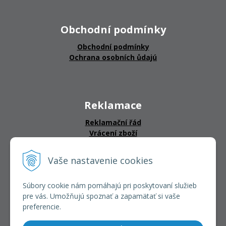
Obchodní podmínky
Obchodní podmínky
Ochrana osobních ůdajú
Reklamace
Reklamační řád
Vrácení zboží
Vaše nastavenie cookies
CERTIFIKÁTY
Súbory cookie nám pomáhajú pri poskytovaní služieb
pre vás. Umožňujú spoznať a zapamätať si vaše
preferencie.