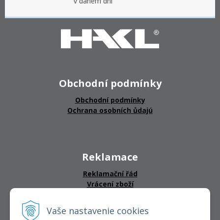
v daném dni
Obchodní podmínky
Obchodní podmínky
Ochrana osobních ůdajú
Reklamace
Reklamační řád
Vrácení zboží
Vaše nastavenie cookies