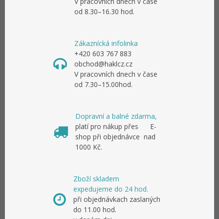
V pracovních dnech v čase
od 8.30–16.30 hod.
Zákaznícká infolinka
+420 603 767 883
obchod@haklcz.cz
V pracovních dnech v čase
od 7.30–15.00hod.
Dopravní a balné zdarma,
platí pro nákup přes E-
shop při objednávce nad
1000 Kč.
Zboží skladem
expedujeme do 24 hod.
při objednávkach zaslaných
do 11.00 hod.