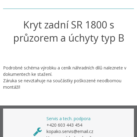
Kryt zadní SR 1800 s
průzorem a úchyty typ B
Podrobné schéma výrobku a ceník náhradních dílů naleznete v
dokumentech ke stažení.
Záruka se nevztahuje na součástky poškozené neodbornou
montáží!
Servis a tech. podpora
+420 603 443 454
kopako.servis@email.cz