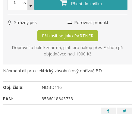
ks
Přidat do košíku
Strážny pes
Porovnat produkt
Přihlásit se jako PARTNER
Dopravní a balné zdarma, platí pro nákup přes E-shop při
objednávce nad 1000 Kč
Náhradní díl pro elektrický zásobníkový ohřívač BD.
Obj. číslo:
NDBD116
EAN:
8586018643733