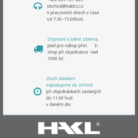
obchod@haklcz.cz
V pracovních dnech v čase
od 7.30–15.00hod.
Dopravní a balné zdarma,
platí pro nákup přes E-
shop při objednávce nad
1000 Kč.
Zboží skladem
expedujeme do 24 hod.
při objednávkach zaslaných
do 11.00 hod.
v daném dni