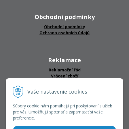
Obchodní podmínky
Obchodní podmínky
Ochrana osobních ůdajú
Reklamace
Reklamační řád
Vrácení zboží
Vaše nastavenie cookies
CERTIFIKÁTY
Súbory cookie nám pomáhajú pri poskytovaní služieb
pre vás. Umožňujú spoznať a zapamätať si vaše
preferencie.