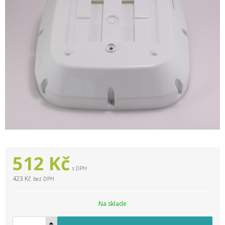
512
Kč
s DPH
423 Kč
bez DPH
Na sklade