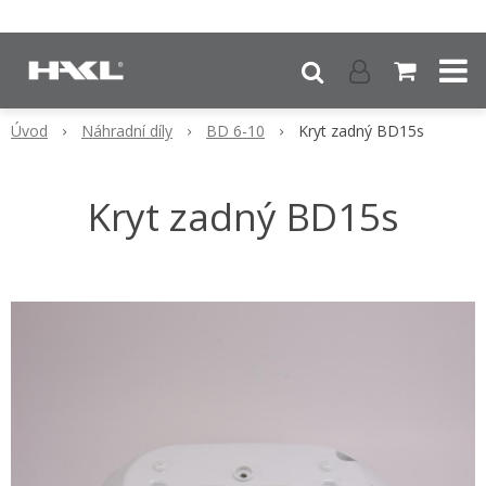
Úvod
Náhradní díly
BD 6-10
Kryt zadný BD15s
Kryt zadný BD15s