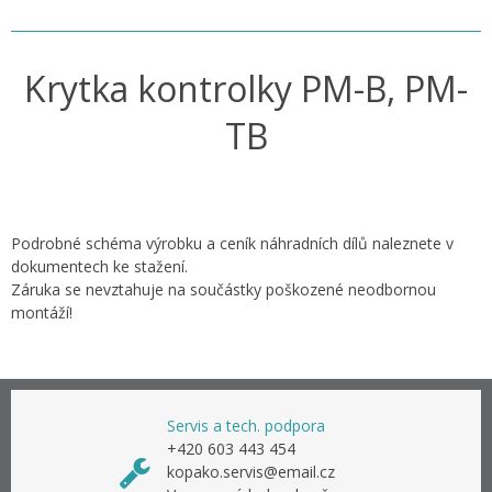
Krytka kontrolky PM-B, PM-
TB
Podrobné schéma výrobku a ceník náhradních dílů naleznete v
dokumentech ke stažení.
Záruka se nevztahuje na součástky poškozené neodbornou
montáží!
Servis a tech. podpora
+420 603 443 454
kopako.servis@email.cz