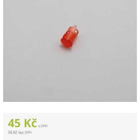
45
Kč
s DPH
38 Kč
bez DPH