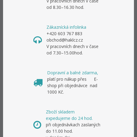
V pracovních dnech v čase
od 8.30–16.30 hod.
Zákaznícká infolinka
+420 603 767 883
obchod@haklcz.cz
V pracovních dnech v čase
od 7.30–15.00hod.
Dopravní a balné zdarma,
platí pro nákup přes E-
shop při objednávce nad
1000 Kč.
Zboží skladem
expedujeme do 24 hod.
při objednávkach zaslaných
do 11.00 hod.