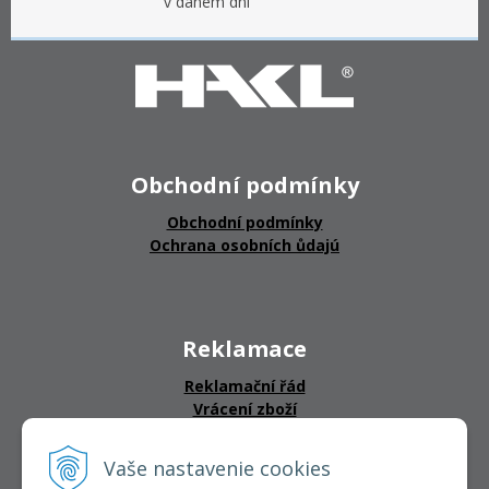
v daném dni
Obchodní podmínky
Obchodní podmínky
Ochrana osobních ůdajú
Reklamace
Reklamační řád
Vrácení zboží
Vaše nastavenie cookies