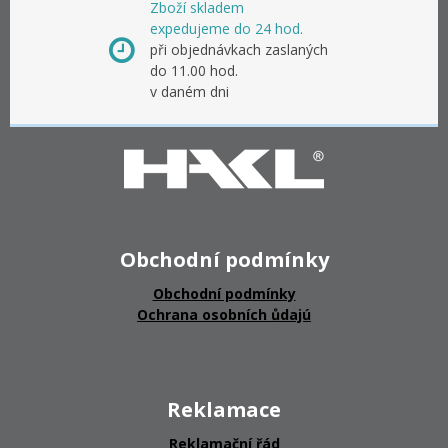
Zboží skladem
expedujeme do 24 hod.
při objednávkach zaslaných
do 11.00 hod.
v daném dni
Obchodní podmínky
Obchodní podmínky
Ochrana osobních ůdajú
Reklamace
Reklamační řád