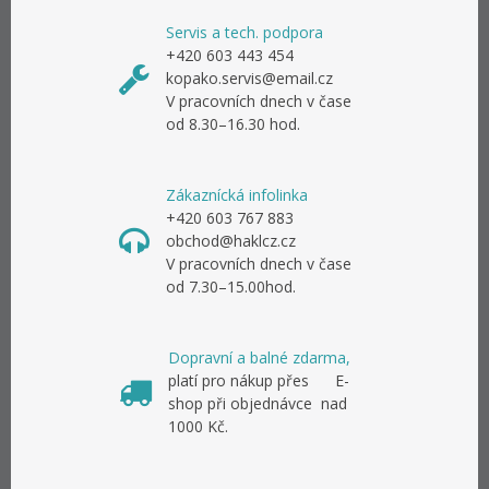
Servis a tech. podpora
+420 603 443 454
kopako.servis@email.cz
V pracovních dnech v čase
od 8.30–16.30 hod.
Zákaznícká infolinka
+420 603 767 883
obchod@haklcz.cz
V pracovních dnech v čase
od 7.30–15.00hod.
Dopravní a balné zdarma,
platí pro nákup přes E-
shop při objednávce nad
1000 Kč.