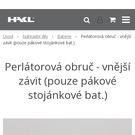
Úvod
Náhradní díly
Baterie
Perlátorová obruč - vnější
závit (pouze pákové stojánkové bat.)
Perlátorová obruč - vnější
závit (pouze pákové
stojánkové bat.)