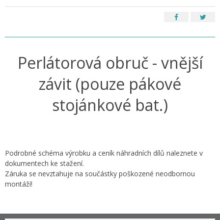
Perlátorová obruč - vnější
závit (pouze pákové
stojánkové bat.)
Podrobné schéma výrobku a ceník náhradních dílů naleznete v
dokumentech ke stažení.
Záruka se nevztahuje na součástky poškozené neodbornou
montáží!