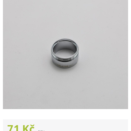
71
Kč