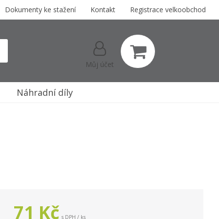
Dokumenty ke stažení
Kontakt
Registrace velkoobchod
Můj účet
Náhradní díly
71
Kč
s DPH / ks