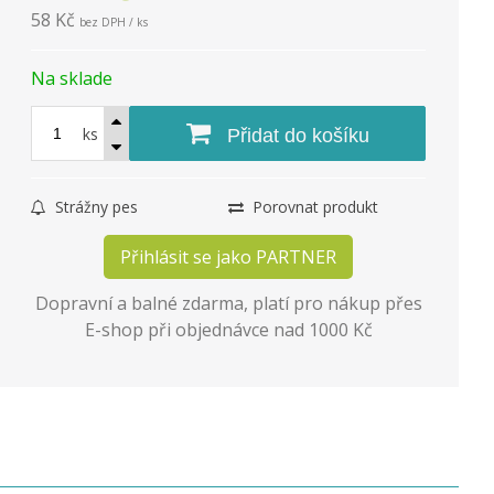
58 Kč
bez DPH / ks
Na sklade
ks
Přidat do košíku
Strážny pes
Porovnat produkt
Přihlásit se jako PARTNER
Dopravní a balné zdarma, platí pro nákup přes
E-shop při objednávce nad 1000 Kč