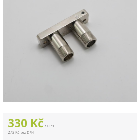
330
Kč
s DPH
273 Kč
bez DPH