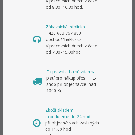
V pracovních dnech v čase
od 8.30–16.30 hod.
Zákaznícká infolinka
+420 603 767 883
obchod@haklcz.cz
V pracovních dnech v čase
od 7.30–15.00hod.
Dopravní a balné zdarma,
platí pro nákup přes E-
shop při objednávce nad
1000 Kč.
Zboží skladem
expedujeme do 24 hod.
při objednávkach zaslaných
do 11.00 hod.