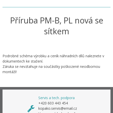
Příruba PM-B, PL nová se
sítkem
Podrobné schéma výrobku a ceník náhradních dílů naleznete v
dokumentech ke stažení.
Záruka se nevztahuje na součástky poškozené neodbornou
montáží!
Servis a tech. podpora
+420 603 443 454
kopako.servis@email.cz