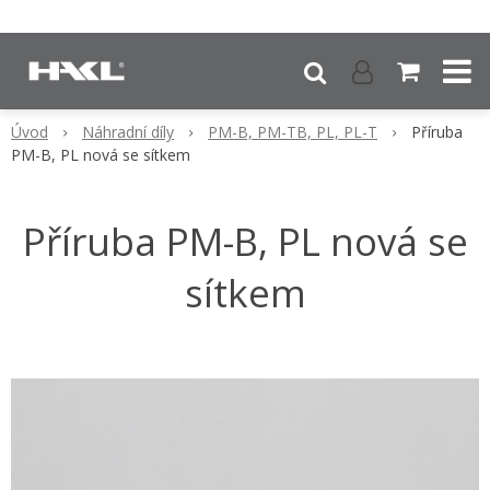
Úvod
Náhradní díly
PM-B, PM-TB, PL, PL-T
Příruba
PM-B, PL nová se sítkem
Příruba PM-B, PL nová se
sítkem