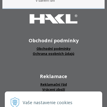
v daném dni
Obchodní podmínky
Obchodní podmínky
Ochrana osobních ůdajú
Reklamace
Reklamační řád
Vrácení zboží
Vaše nastavenie cookies