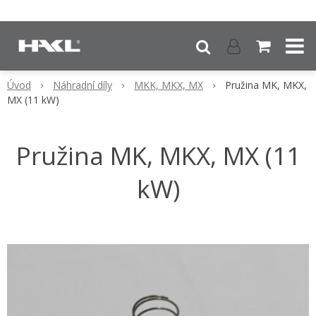
Úvod
Náhradní díly
MKK, MKX, MX
Pružina MK, MKX,
MX (11 kW)
Pružina MK, MKX, MX (11
kW)