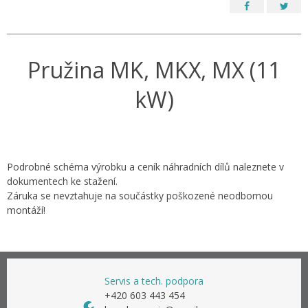
Pružina MK, MKX, MX (11
kW)
Podrobné schéma výrobku a ceník náhradních dílů naleznete v
dokumentech ke stažení.
Záruka se nevztahuje na součástky poškozené neodbornou
montáží!
Servis a tech. podpora
+420 603 443 454