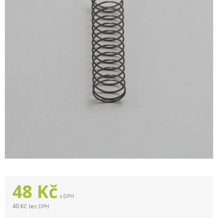
48
Kč
s DPH
40 Kč
bez DPH