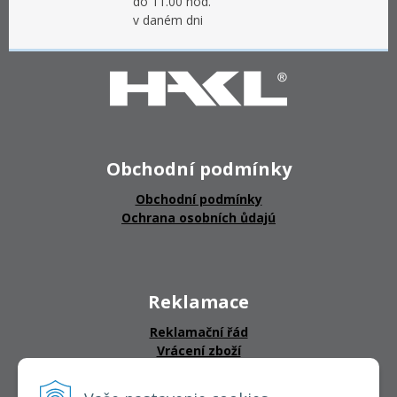
do 11.00 hod.
v daném dni
Obchodní podmínky
Obchodní podmínky
Ochrana osobních ůdajú
Reklamace
Reklamační řád
Vrácení zboží