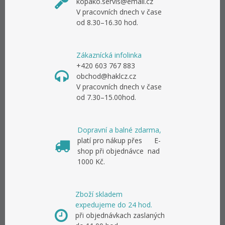
kopako.servis@email.cz
V pracovních dnech v čase
od 8.30–16.30 hod.
Zákaznícká infolinka
+420 603 767 883
obchod@haklcz.cz
V pracovních dnech v čase
od 7.30–15.00hod.
Dopravní a balné zdarma,
platí pro nákup přes E-
shop při objednávce nad
1000 Kč.
Zboží skladem
expedujeme do 24 hod.
při objednávkach zaslaných