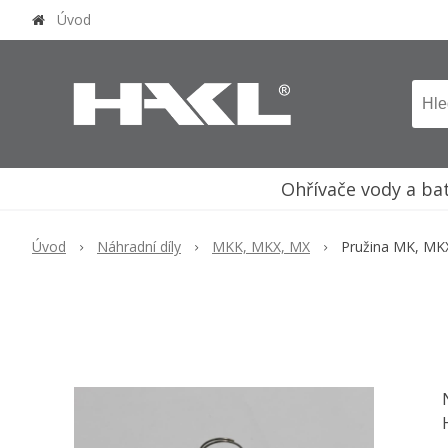
Úvod
Ohřívače vody a ba
Úvod
Náhradní díly
MKK, MKX, MX
Pružina MK, MK