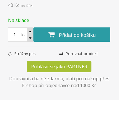
40 Kč
bez DPH
Na sklade
ks
Přidat do košíku
Strážny pes
Porovnat produkt
Přihlásit se jako PARTNER
Dopravní a balné zdarma, platí pro nákup přes
E-shop při objednávce nad 1000 Kč