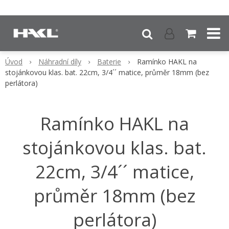
Úvod
Náhradní díly
Baterie
Ramínko HAKL na
stojánkovou klas. bat. 22cm, 3/4´´ matice, průměr 18mm (bez
perlátora)
Ramínko HAKL na
stojánkovou klas. bat.
22cm, 3/4´´ matice,
průměr 18mm (bez
perlátora)