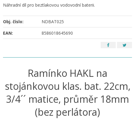
Náhradní díl pro beztlakovou vodovodní baterii.
Obj. číslo:
NDBAT025
EAN:
8586018645690
Ramínko HAKL na
stojánkovou klas. bat. 22cm,
3/4´´ matice, průměr 18mm
(bez perlátora)