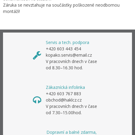
Záruka se nevztahuje na součástky poškozené neodbornou
montáží!
Servis a tech. podpora
+420 603 443 454
kopako.servis@email.cz
V pracovních dnech v čase
od 8.30–16.30 hod.
Zákaznícká infolinka
+420 603 767 883
obchod@haklcz.cz
V pracovních dnech v čase
od 7.30–15.00hod.
Dopravní a balné zdarma,