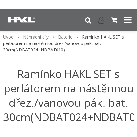
Úvod
Náhradní díly
Baterie
Ramínko HAKL SET s
perlátorem na nástěnnou dřez./vanovou pák. bat.
30cm(NDBAT024+NDBAT010)
Ramínko HAKL SET s
perlátorem na nástěnnou
dřez./vanovou pák. bat.
30cm(NDBAT024+NDBAT0