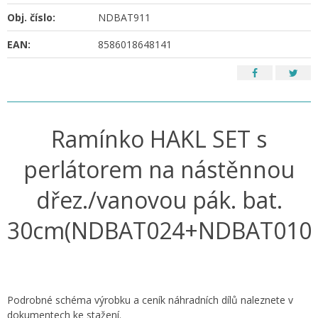
Obj. číslo:
NDBAT911
EAN:
8586018648141
Ramínko HAKL SET s
perlátorem na nástěnnou
dřez./vanovou pák. bat.
30cm(NDBAT024+NDBAT010
Podrobné schéma výrobku a ceník náhradních dílů naleznete v
dokumentech ke stažení.