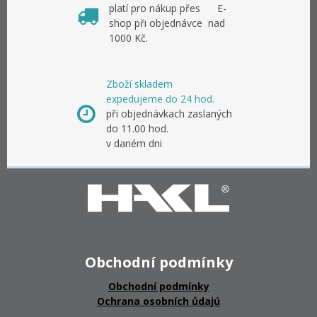
platí pro nákup přes E-
shop při objednávce nad
1000 Kč.
Zboží skladem
expedujeme do 24 hod.
při objednávkach zaslaných
do 11.00 hod.
v daném dni
Obchodní podmínky
Obchodní podmínky
Ochrana osobních ůdajú