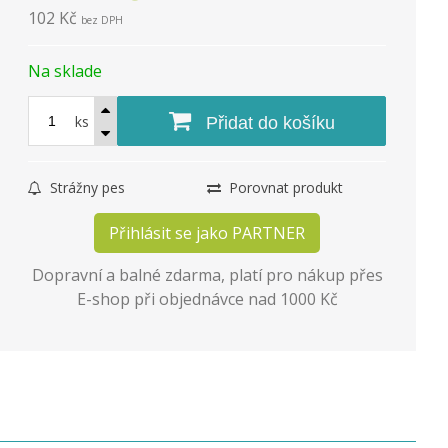
102 Kč
bez DPH
Na sklade
ks
Přidat do košíku
Strážny pes
Porovnat produkt
Přihlásit se jako PARTNER
Dopravní a balné zdarma, platí pro nákup přes
E-shop při objednávce nad 1000 Kč