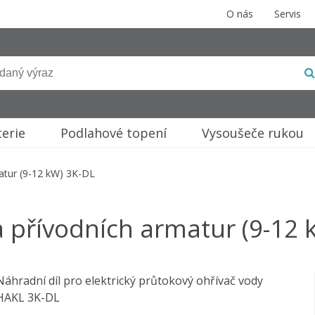
O nás
Servis
terie
Podlahové topení
Vysoušeče rukou
atur (9-12 kW) 3K-DL
 přívodních armatur (9-12 
Náhradní díl pro elektrický průtokový ohřívač vody
HAKL 3K-DL