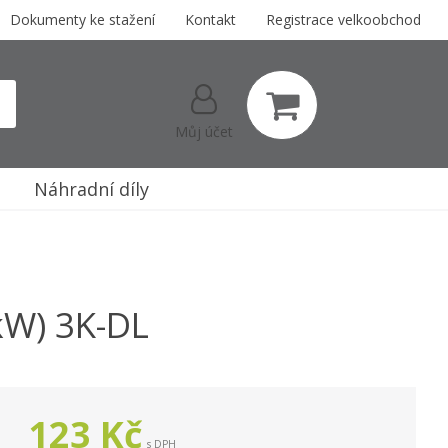
Dokumenty ke stažení
Kontakt
Registrace velkoobchod
Můj účet
Náhradní díly
kW) 3K-DL
123
Kč
s DPH