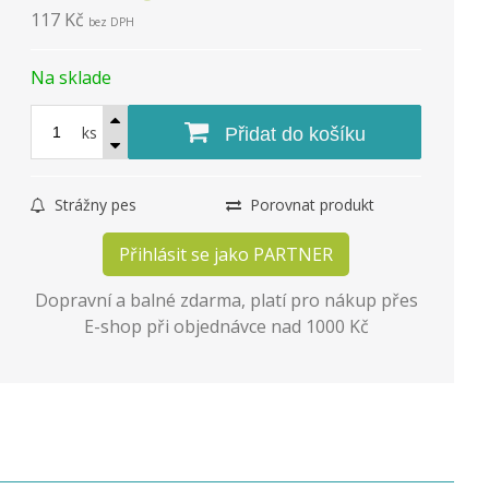
117 Kč
bez DPH
Na sklade
ks
Přidat do košíku
Strážny pes
Porovnat produkt
Přihlásit se jako PARTNER
Dopravní a balné zdarma, platí pro nákup přes
E-shop při objednávce nad 1000 Kč