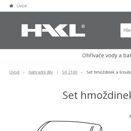
Úvod
Ohřívače vody a ba
Úvod
Náhradní díly
SR 2100
Set hmoždinek a šroub
Set hmoždinek