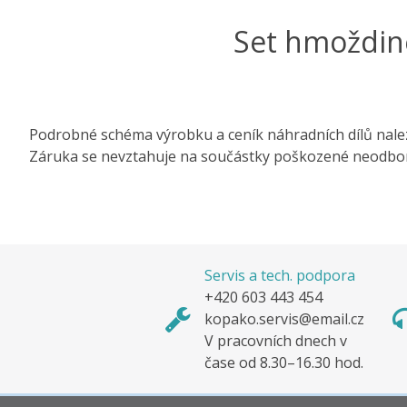
Set hmoždin
Podrobné schéma výrobku a ceník náhradních dílů nale
Záruka se nevztahuje na součástky poškozené neodbo
Servis a tech. podpora
+420 603 443 454
kopako.servis@email.cz
V pracovních dnech v
čase od 8.30–16.30 hod.