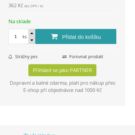
362 Kč
bez DPH / ks
Na sklade
ks
Přidat do košíku
Strážny pes
Porovnat produkt
Přihlásit se jako PARTNER
Dopravní a balné zdarma, platí pro nákup přes
E-shop při objednávce nad 1000 Kč