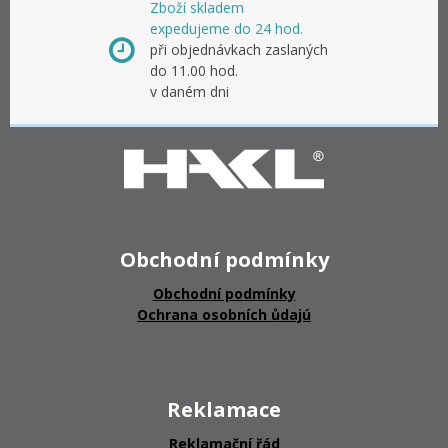
Zboží skladem
expedujeme do 24 hod.
při objednávkach zaslaných
do 11.00 hod.
v daném dni
Obchodní podmínky
Obchodní podmínky
Ochrana osobních ůdajú
Reklamace
Reklamační řád