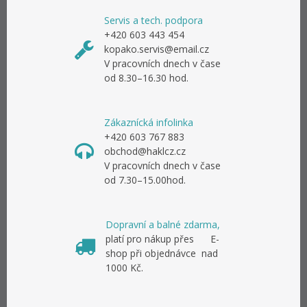
Servis a tech. podpora
+420 603 443 454
kopako.servis@email.cz
V pracovních dnech v čase
od 8.30–16.30 hod.
Zákaznícká infolinka
+420 603 767 883
obchod@haklcz.cz
V pracovních dnech v čase
od 7.30–15.00hod.
Dopravní a balné zdarma,
platí pro nákup přes E-
shop při objednávce nad
1000 Kč.