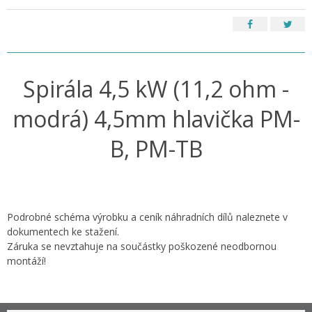
Spirála 4,5 kW (11,2 ohm -
modrá) 4,5mm hlavička PM-
B, PM-TB
Podrobné schéma výrobku a ceník náhradních dílů naleznete v
dokumentech ke stažení.
Záruka se nevztahuje na součástky poškozené neodbornou
montáží!