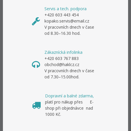
Servis a tech. podpora
+420 603 443 454
kopako.servis@email.cz
V pracovních dnech v čase
od 8.30–16.30 hod.
Zákaznícká infolinka
+420 603 767 883
obchod@haklcz.cz
V pracovních dnech v čase
od 7.30–15.00hod.
Dopravní a balné zdarma,
platí pro nákup přes E-
shop při objednávce nad
1000 Kč.