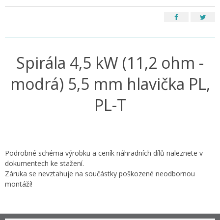
Spirála 4,5 kW (11,2 ohm -
modrá) 5,5 mm hlavička PL,
PL-T
Podrobné schéma výrobku a ceník náhradních dílů naleznete v
dokumentech ke stažení.
Záruka se nevztahuje na součástky poškozené neodbornou
montáží!