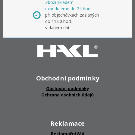
Zboží skladem
expedujeme do 24 hod.
při objednávkach zaslaných
do 11.00 hod.
v daném dni
Obchodní podmínky
Obchodní podmínky
Ochrana osobních ůdajú
Reklamace
Reklamační řád