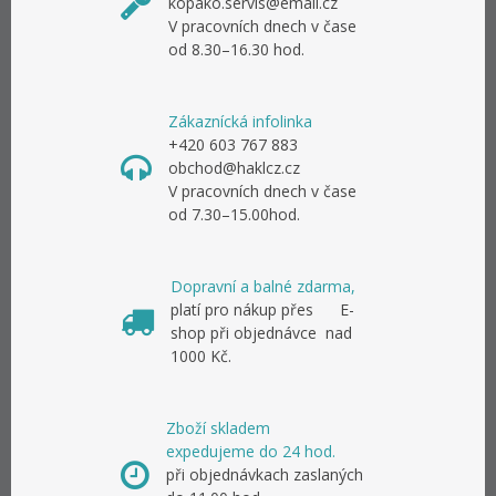
kopako.servis@email.cz
V pracovních dnech v čase
od 8.30–16.30 hod.
Zákaznícká infolinka
+420 603 767 883
obchod@haklcz.cz
V pracovních dnech v čase
od 7.30–15.00hod.
Dopravní a balné zdarma,
platí pro nákup přes E-
shop při objednávce nad
1000 Kč.
Zboží skladem
expedujeme do 24 hod.
při objednávkach zaslaných