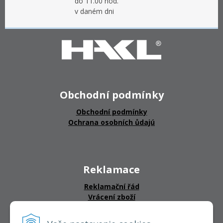
do 11.00 hod.
v daném dni
Obchodní podmínky
Obchodní podmínky
Ochrana osobních ůdajú
Reklamace
Reklamační řád
Vrácení zboží