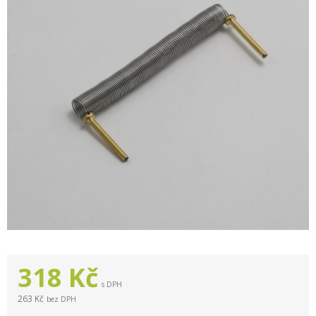
318
Kč
s DPH
263 Kč
bez DPH