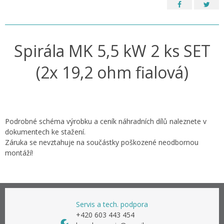
Spirála MK 5,5 kW 2 ks SET
(2x 19,2 ohm fialová)
Podrobné schéma výrobku a ceník náhradních dílů naleznete v
dokumentech ke stažení.
Záruka se nevztahuje na součástky poškozené neodbornou
montáží!
Servis a tech. podpora
+420 603 443 454