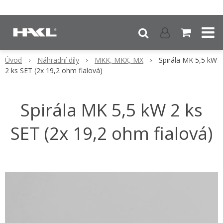
Úvod
Náhradní díly
MKK, MKX, MX
Spirála MK 5,5 kW
2 ks SET (2x 19,2 ohm fialová)
Spirála MK 5,5 kW 2 ks
SET (2x 19,2 ohm fialová)