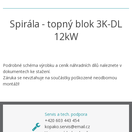
Spirála - topný blok 3K-DL
12kW
Podrobné schéma výrobku a ceník náhradních dílů naleznete v
dokumentech ke stažení.
Záruka se nevztahuje na součástky poškozené neodbornou
montáží!
Servis a tech. podpora
+420 603 443 454
kopako.servis@email.cz