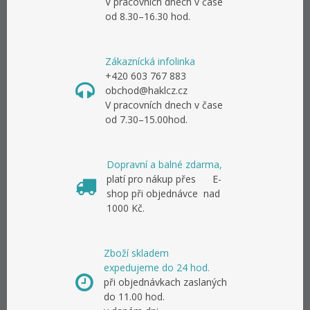
V pracovních dnech v čase
od 8.30–16.30 hod.
Zákaznícká infolinka
+420 603 767 883
obchod@haklcz.cz
V pracovních dnech v čase
od 7.30–15.00hod.
Dopravní a balné zdarma,
platí pro nákup přes E-
shop při objednávce nad
1000 Kč.
Zboží skladem
expedujeme do 24 hod.
při objednávkach zaslaných
do 11.00 hod.