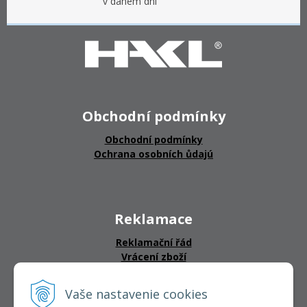
v daném dni
Obchodní podmínky
Obchodní podmínky
Ochrana osobních ůdajú
Reklamace
Reklamační řád
Vrácení zboží
Vaše nastavenie cookies