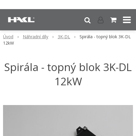
Úvod
Náhradní díly
3K-DL
Spirála - topný blok 3K-DL
12kW
Spirála - topný blok 3K-DL
12kW