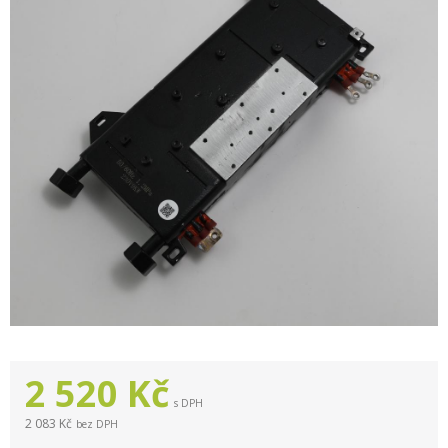
2 520
Kč
s DPH
2 083 Kč
bez DPH