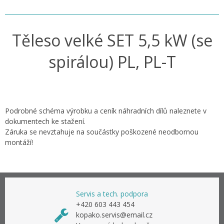
Těleso velké SET 5,5 kW (se
spirálou) PL, PL-T
Podrobné schéma výrobku a ceník náhradních dílů naleznete v
dokumentech ke stažení.
Záruka se nevztahuje na součástky poškozené neodbornou
montáží!
Servis a tech. podpora
+420 603 443 454
kopako.servis@email.cz