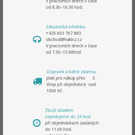
V pracovních dnech v čase
od 8.30–16.30 hod.
Zákaznícká infolinka
+420 603 767 883
obchod@haklcz.cz
V pracovních dnech v čase
od 7.30–15.00hod.
Dopravní a balné zdarma,
platí pro nákup přes E-
shop při objednávce nad
1000 Kč.
Zboží skladem
expedujeme do 24 hod.
při objednávkach zaslaných
do 11.00 hod.