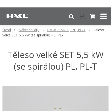
Úvod
Náhradní díly
PM-B, PM-TB, PL, PL-T
Těleso
velké SET 5,5 kW (se spirálou) PL, PL-T
Těleso velké SET 5,5 kW
(se spirálou) PL, PL-T