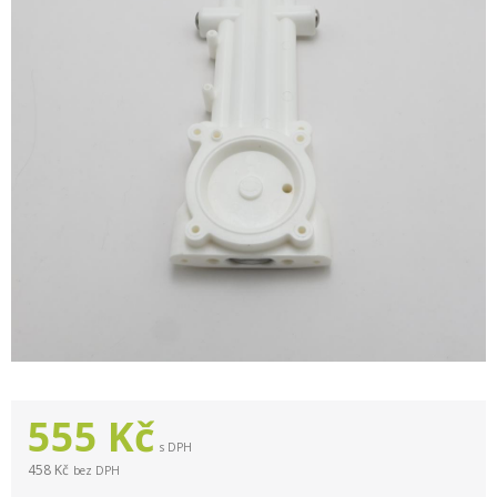
555
Kč
s DPH
458 Kč
bez DPH