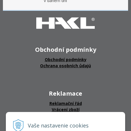
v daném dni
Obchodní podmínky
Obchodní podmínky
Ochrana osobních ůdajú
Reklamace
Reklamační řád
Vrácení zboží
Vaše nastavenie cookies