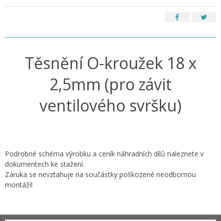
Těsnění O-kroužek 18 x
2,5mm (pro závit
ventilového svršku)
Podrobné schéma výrobku a ceník náhradních dílů naleznete v
dokumentech ke stažení.
Záruka se nevztahuje na součástky poškozené neodbornou
montáží!