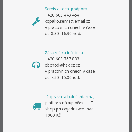
Servis a tech. podpora
+420 603 443 454
kopako.servis@email.cz
V pracovních dnech v čase
od 8.30–16.30 hod.
Zákaznícká infolinka
+420 603 767 883
obchod@haklcz.cz
V pracovních dnech v čase
od 7.30–15.00hod.
Dopravní a balné zdarma,
platí pro nákup přes E-
shop při objednávce nad
1000 Kč.