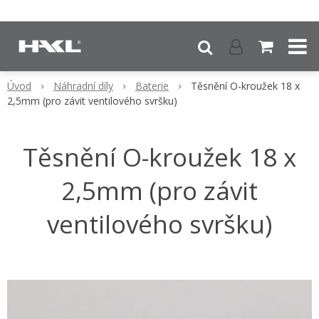
Úvod
Náhradní díly
Baterie
Těsnění O-kroužek 18 x
2,5mm (pro závit ventilového svršku)
Těsnění O-kroužek 18 x
2,5mm (pro závit
ventilového svršku)