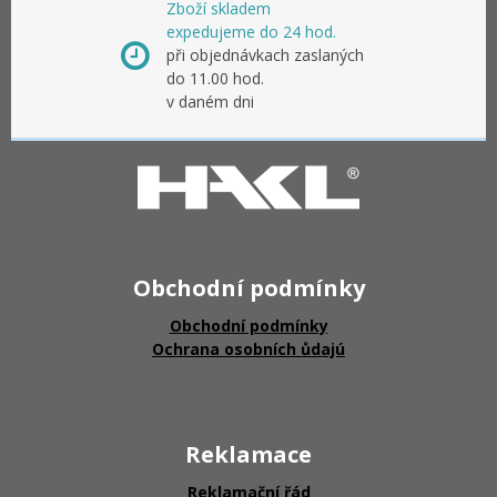
Zboží skladem
expedujeme do 24 hod.
při objednávkach zaslaných
do 11.00 hod.
v daném dni
Obchodní podmínky
Obchodní podmínky
Ochrana osobních ůdajú
Reklamace
Reklamační řád