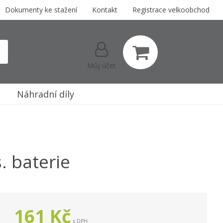
Dokumenty ke stažení
Kontakt
Registrace velkoobchod
Můj účet
Náhradní díly
. baterie
161
Kč
s DPH