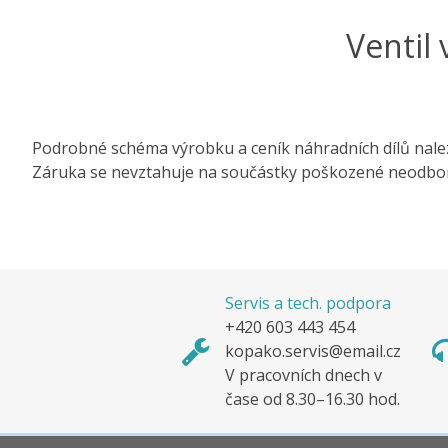
Ventil 
Podrobné schéma výrobku a ceník náhradních dílů nale
Záruka se nevztahuje na součástky poškozené neodbo
Servis a tech. podpora
+420 603 443 454
kopako.servis@email.cz
V pracovních dnech v
čase od 8.30–16.30 hod.