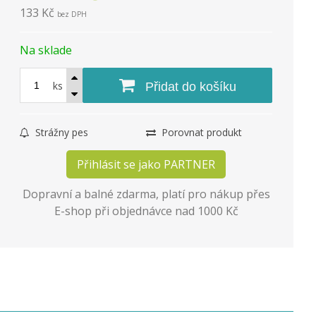
133 Kč
bez DPH
Na sklade
ks
Přidat do košíku
Strážny pes
Porovnat produkt
Přihlásit se jako PARTNER
Dopravní a balné zdarma, platí pro nákup přes
E-shop při objednávce nad 1000 Kč