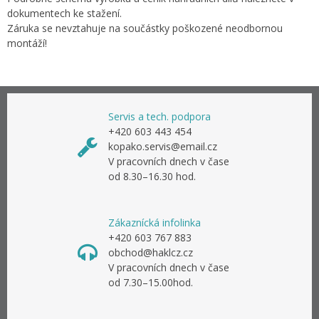
dokumentech ke stažení.
Záruka se nevztahuje na součástky poškozené neodbornou
montáží!
Servis a tech. podpora
+420 603 443 454
kopako.servis@email.cz
V pracovních dnech v čase
od 8.30–16.30 hod.
Zákaznícká infolinka
+420 603 767 883
obchod@haklcz.cz
V pracovních dnech v čase
od 7.30–15.00hod.