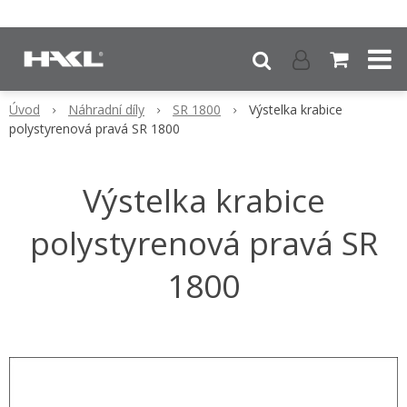
Úvod
Náhradní díly
SR 1800
Výstelka krabice
polystyrenová pravá SR 1800
Výstelka krabice
polystyrenová pravá SR
1800