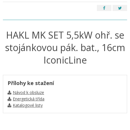
HAKL MK SET 5,5kW ohř. se
stojánkovou pák. bat., 16cm
IconicLine
Přílohy ke stažení
Návod k obsluze
Energetická třída
Katalogové listy