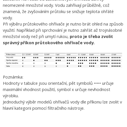
neomezené množství vody. Vodu zahřívají průběžně, což
znamená, že zvyšováním průtoku se snižuje teplota ohřáté
vody.
Při výběru průtokového ohřívače je nutno brát ohled na způsob
využití. Například při sprchování je nutno zahřát až trojnásobné
množství vody než při umytí rukou,
proto je třeba zvolit
správný příkon průtokového ohřívače vody.
Poznámka:
Hodnoty v tabulce jsou orientační, pět symbolů ••••• určuje
maximální vhodnost použití, symbol x určuje nevhodnost
výrobku.
Jednoduchý výběr modelů ohřívačů vody dle příkonu lze zvolit v
hlavní kategorii pomocí filtračního nástroje.