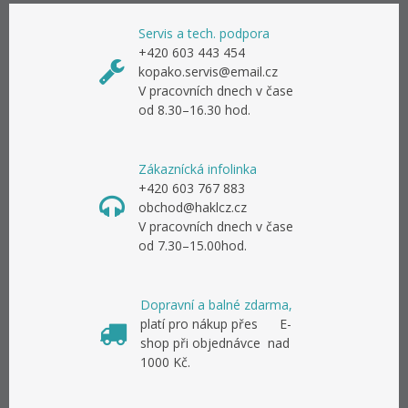
Servis a tech. podpora
+420 603 443 454
kopako.servis@email.cz
V pracovních dnech v čase
od 8.30–16.30 hod.
Zákaznícká infolinka
+420 603 767 883
obchod@haklcz.cz
V pracovních dnech v čase
od 7.30–15.00hod.
Dopravní a balné zdarma,
platí pro nákup přes E-
shop při objednávce nad
1000 Kč.