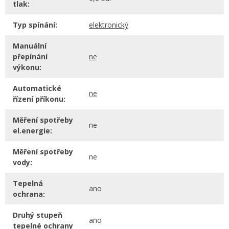
tlak:
Typ spínání:
elektronický
Manuální
přepínání
ne
výkonu:
Automatické
ne
řízení příkonu:
Měření spotřeby
ne
el.energie:
Měření spotřeby
ne
vody:
Tepelná
ano
ochrana:
Druhý stupeň
ano
tepelné ochrany