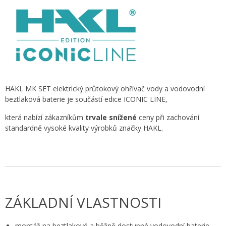
HAKL MK SET elektrický průtokový ohřívač vody a vodovodní
beztlaková baterie je součástí edice ICONIC LINE,
která nabízí zákazníkům
trvale snížené
ceny při zachování
standardně vysoké kvality výrobků značky HAKL.
ZÁKLADNÍ VLASTNOSTI
montáž na beztlakové a běžně dostupné vodovodní baterie