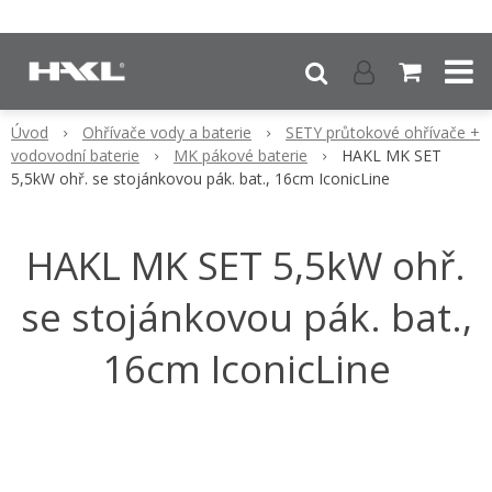
Úvod
Ohřívače vody a baterie
SETY průtokové ohřívače +
vodovodní baterie
MK pákové baterie
HAKL MK SET
5,5kW ohř. se stojánkovou pák. bat., 16cm IconicLine
HAKL MK SET 5,5kW ohř.
se stojánkovou pák. bat.,
16cm IconicLine