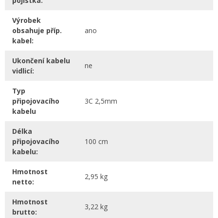
pojistka:
Výrobek
obsahuje příp.
ano
kabel:
Ukončení kabelu
ne
vidlicí:
Typ
připojovacího
3C 2,5mm
kabelu
Délka
připojovacího
100 cm
kabelu:
Hmotnost
2,95 kg
netto:
Hmotnost
3,22 kg
brutto: