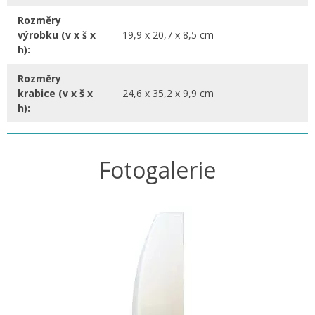
Rozměry
výrobku (v x š x
19,9 x 20,7 x 8,5 cm
h):
Rozměry
krabice (v x š x
24,6 x 35,2 x 9,9 cm
h):
Fotogalerie